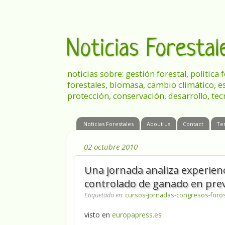
Noticias Foresta
noticias sobre: gestión forestal, política
forestales, biomasa, cambio climático, e
protección, conservación, desarrollo, tec
Noticias Forestales
About us
Contact
Te
02 octubre 2010
Una jornada analiza experienc
controlado de ganado en prev
Etiquetado en
:
cursos-jornadas-congresos-foro
visto en
europapress.es