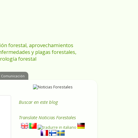
ración forestal, aprovechamientos
enfermedades y plagas forestales,
rología forestal
Comunicación
Buscar en este blog
Translate
Noticias Forestales