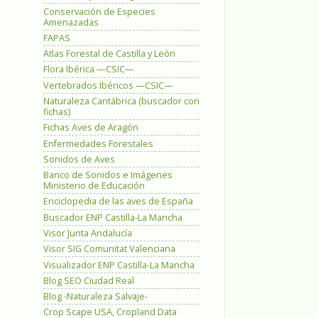
Conservación de Especies
Amenazadas
FAPAS
Atlas Forestal de Castilla y León
Flora Ibérica —CSIC—
Vertebrados Ibéricos —CSIC—
Naturaleza Cantábrica (buscador con
fichas)
Fichas Aves de Aragón
Enfermedades Forestales
Sonidos de Aves
Banco de Sonidos e Imágenes
Ministerio de Educación
Enciclopedia de las aves de España
Buscador ENP Castilla-La Mancha
Visor Junta Andalucía
Visor SIG Comunitat Valenciana
Visualizador ENP Castilla-La Mancha
Blog SEO Ciudad Real
Blog -Naturaleza Salvaje-
Crop Scape USA, Cropland Data