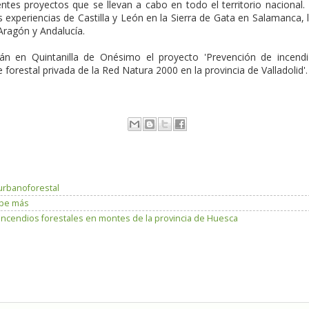
ntes proyectos que se llevan a cabo en todo el territorio nacional.
s experiencias de Castilla y León en la Sierra de Gata en Salamanca, 
 Aragón y Andalucía.
arán en Quintanilla de Onésimo el proyecto 'Prevención de incend
 forestal privada de la Red Natura 2000 en la provincia de Valladolid'.
 urbanoforestal
lpe más
incendios forestales en montes de la provincia de Huesca