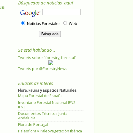
Búsquedas de noticias, aquí
ua
Noticias Forestales
Web
Se está hablando...
Tweets sobre "forestry, forestal"
Tweets por @ForestryNews
Enlaces de interés
Flora, Fauna y Espacios Naturales
Mapa Forestal de España
Inventario Forestal Nacional IFN2
IFN3
Documentos Técnicos Junta
Andalucía
Flora de Portugal
Paleoflora y Paleovegetación Ibérica