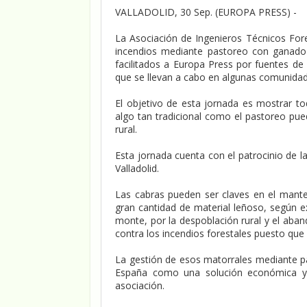
VALLADOLID, 30 Sep. (EUROPA PRESS) -
La Asociación de Ingenieros Técnicos Fore
incendios mediante pastoreo con ganado c
facilitados a Europa Press por fuentes de 
que se llevan a cabo en algunas comunid
El objetivo de esta jornada es mostrar t
algo tan tradicional como el pastoreo pue
rural.
Esta jornada cuenta con el patrocinio de la
Valladolid.
Las cabras pueden ser claves en el mante
gran cantidad de material leñoso, según ex
monte, por la despoblación rural y el aba
contra los incendios forestales puesto que
La gestión de esos matorrales mediante 
España como una solución económica y ef
asociación.