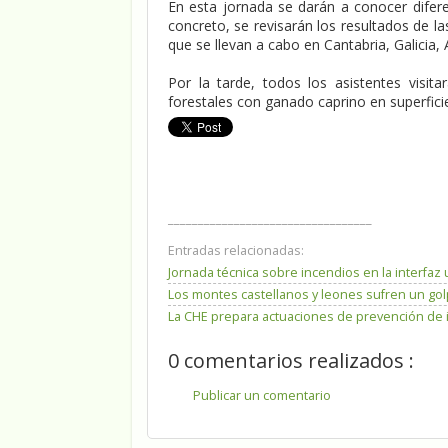
En esta jornada se darán a conocer difere
concreto, se revisarán los resultados de la
que se llevan a cabo en Cantabria, Galicia,
Por la tarde, todos los asistentes visit
forestales con ganado caprino en superficie
__________________________________
Entradas relacionadas:
Jornada técnica sobre incendios en la interfaz
Los montes castellanos y leones sufren un go
La CHE prepara actuaciones de prevención de 
0 comentarios realizados :
Publicar un comentario