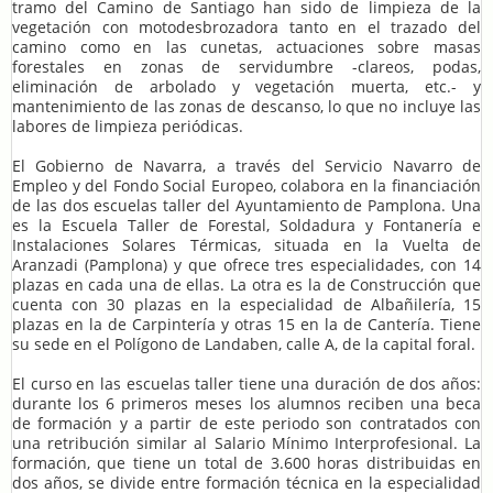
tramo del Camino de Santiago han sido de limpieza de la
vegetación con motodesbrozadora tanto en el trazado del
camino como en las cunetas, actuaciones sobre masas
forestales en zonas de servidumbre -clareos, podas,
eliminación de arbolado y vegetación muerta, etc.- y
mantenimiento de las zonas de descanso, lo que no incluye las
labores de limpieza periódicas.
El Gobierno de Navarra, a través del Servicio Navarro de
Empleo y del Fondo Social Europeo, colabora en la financiación
de las dos escuelas taller del Ayuntamiento de Pamplona. Una
es la Escuela Taller de Forestal, Soldadura y Fontanería e
Instalaciones Solares Térmicas, situada en la Vuelta de
Aranzadi (Pamplona) y que ofrece tres especialidades, con 14
plazas en cada una de ellas. La otra es la de Construcción que
cuenta con 30 plazas en la especialidad de Albañilería, 15
plazas en la de Carpintería y otras 15 en la de Cantería. Tiene
su sede en el Polígono de Landaben, calle A, de la capital foral.
El curso en las escuelas taller tiene una duración de dos años:
durante los 6 primeros meses los alumnos reciben una beca
de formación y a partir de este periodo son contratados con
una retribución similar al Salario Mínimo Interprofesional. La
formación, que tiene un total de 3.600 horas distribuidas en
dos años, se divide entre formación técnica en la especialidad