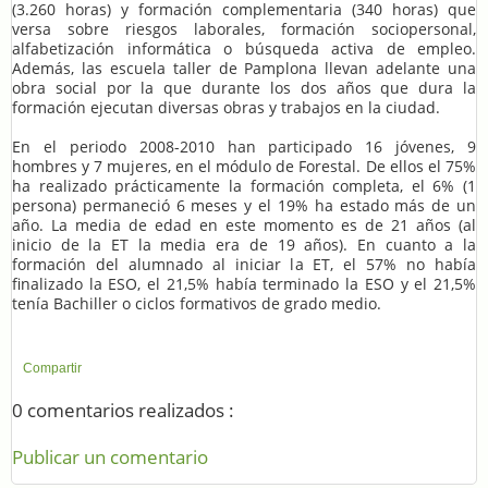
(3.260 horas) y formación complementaria (340 horas) que
versa sobre riesgos laborales, formación sociopersonal,
alfabetización informática o búsqueda activa de empleo.
Además, las escuela taller de Pamplona llevan adelante una
obra social por la que durante los dos años que dura la
formación ejecutan diversas obras y trabajos en la ciudad.
En el periodo 2008-2010 han participado 16 jóvenes, 9
hombres y 7 mujeres, en el módulo de Forestal. De ellos el 75%
ha realizado prácticamente la formación completa, el 6% (1
persona) permaneció 6 meses y el 19% ha estado más de un
año. La media de edad en este momento es de 21 años (al
inicio de la ET la media era de 19 años). En cuanto a la
formación del alumnado al iniciar la ET, el 57% no había
finalizado la ESO, el 21,5% había terminado la ESO y el 21,5%
tenía Bachiller o ciclos formativos de grado medio.
Compartir
0 comentarios realizados :
Publicar un comentario