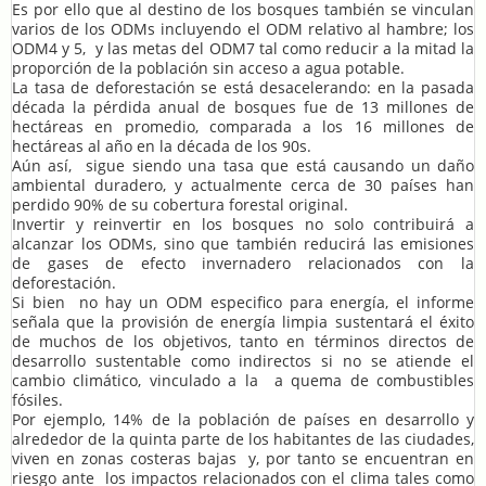
Es por ello que al destino de los bosques también se vinculan
varios de los ODMs incluyendo el ODM relativo al hambre; los
ODM4 y 5, y las metas del ODM7 tal como reducir a la mitad la
proporción de la población sin acceso a agua potable.
La tasa de deforestación se está desacelerando: en la pasada
década la pérdida anual de bosques fue de 13 millones de
hectáreas en promedio, comparada a los 16 millones de
hectáreas al año en la década de los 90s.
Aún así, sigue siendo una tasa que está causando un daño
ambiental duradero, y actualmente cerca de 30 países han
perdido 90% de su cobertura forestal original.
Invertir y reinvertir en los bosques no solo contribuirá a
alcanzar los ODMs, sino que también reducirá las emisiones
de gases de efecto invernadero relacionados con la
deforestación.
Si bien no hay un ODM especifico para energía, el informe
señala que la provisión de energía limpia sustentará el éxito
de muchos de los objetivos, tanto en términos directos de
desarrollo sustentable como indirectos si no se atiende el
cambio climático, vinculado a la a quema de combustibles
fósiles.
Por ejemplo, 14% de la población de países en desarrollo y
alrededor de la quinta parte de los habitantes de las ciudades,
viven en zonas costeras bajas y, por tanto se encuentran en
riesgo ante los impactos relacionados con el clima tales como