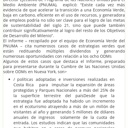
Medio Ambiente (PNUMA), explicó: “Existe cada vez más
evidencia de que acelerar la transición a una Economía Verde,
baja en carbono, eficiente en el uso de recursos, y generadora
de empleos podría no sólo ser clave para el logro de las metas
de sustentabilidad del siglo 21, sino que puede también
contribuir significativamente al logro del resto de los Objetivos
de Desarrollo del Milenio”.
El informe – recopilado por el equipo de Economía Verde del
PNUMA – cita numerosos casos de estrategias verdes que
están redituando múltiples dividendos y generando
numerosas oportunidades con relación a los ocho ODMs
Algunos de estos casos que destaca el Informe, preparado
para presentarse durante la Cumbre de las Naciones Unidas
sobre ODMs en Nueva York, son>
/ políticas adoptadas e inversiones realizadas en
Costa Rica para impulsar la expansión de áreas
protegidas y Parques Nacionales a más del 25% de
la superficie terrestre del paísDesde que la
estrategia fue adoptada ha habido un incremento
en el ecoturismo atrayendo a más de un millón de
visitantes al año y generando 5 millones de dólares
anuales de ingresos solamente de la cuota de
entrada. Los estudios indican que las comunidades