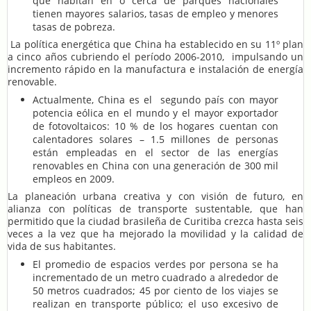
que habitan en o cerca de parques nacionales
tienen mayores salarios, tasas de empleo y menores
tasas de pobreza.
La política energética que China ha establecido en su 11º plan
a cinco años cubriendo el período 2006-2010, impulsando un
incremento rápido en la manufactura e instalación de energía
renovable.
Actualmente, China es el segundo país con mayor
potencia eólica en el mundo y el mayor exportador
de fotovoltaicos: 10 % de los hogares cuentan con
calentadores solares – 1.5 millones de personas
están empleadas en el sector de las energías
renovables en China con una generación de 300 mil
empleos en 2009.
La planeación urbana creativa y con visión de futuro, en
alianza con políticas de transporte sustentable, que han
permitido que la ciudad brasileña de Curitiba crezca hasta seis
veces a la vez que ha mejorado la movilidad y la calidad de
vida de sus habitantes.
El promedio de espacios verdes por persona se ha
incrementado de un metro cuadrado a alrededor de
50 metros cuadrados; 45 por ciento de los viajes se
realizan en transporte público; el uso excesivo de