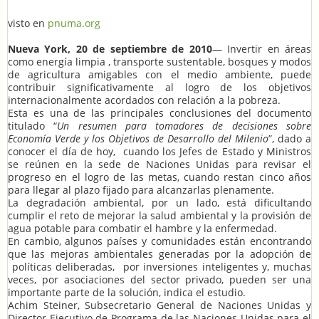
visto en
pnuma.org
Nueva York, 20 de septiembre de 2010
— Invertir en áreas
como energía limpia , transporte sustentable, bosques y modos
de agricultura amigables con el medio ambiente, puede
contribuir significativamente al logro de los objetivos
internacionalmente acordados con relación a la pobreza.
Esta es una de las principales conclusiones del documento
titulado “
Un resumen para tomadores de decisiones sobre
Economía Verde y los Objetivos de Desarrollo del Milenio
”, dado a
conocer el día de hoy, cuando los Jefes de Estado y Ministros
se reúnen en la sede de Naciones Unidas para revisar el
progreso en el logro de las metas, cuando restan cinco años
para llegar al plazo fijado para alcanzarlas plenamente.
La degradación ambiental, por un lado, está dificultando
cumplir el reto de mejorar la salud ambiental y la provisión de
agua potable para combatir el hambre y la enfermedad.
En cambio, algunos países y comunidades están encontrando
que las mejoras ambientales generadas por la adopción de
políticas deliberadas, por inversiones inteligentes y, muchas
veces, por asociaciones del sector privado, pueden ser una
importante parte de la solución, indica el estudio.
Achim Steiner, Subsecretario General de Naciones Unidas y
Director Ejecutivo de Programa de las Naciones Unidas para el