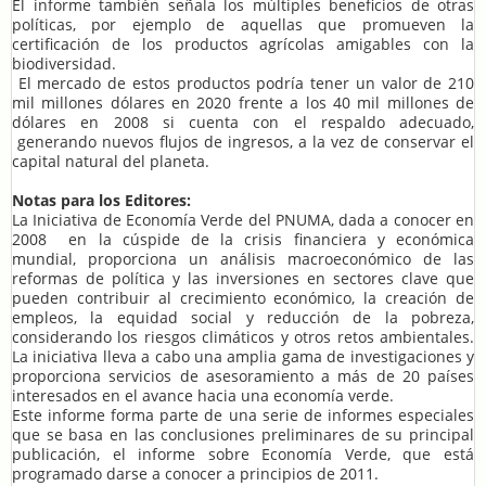
El informe también señala los múltiples beneficios de otras
políticas, por ejemplo de aquellas que promueven la
certificación de los productos agrícolas amigables con la
biodiversidad.
El mercado de estos productos podría tener un valor de 210
mil millones dólares en 2020 frente a los 40 mil millones de
dólares en 2008 si cuenta con el respaldo adecuado,
generando nuevos flujos de ingresos, a la vez de conservar el
capital natural del planeta.
Notas para los Editores:
La Iniciativa de Economía Verde del PNUMA, dada a conocer en
2008 en la cúspide de la crisis financiera y económica
mundial, proporciona un análisis macroeconómico de las
reformas de política y las inversiones en sectores clave que
pueden contribuir al crecimiento económico, la creación de
empleos, la equidad social y reducción de la pobreza,
considerando los riesgos climáticos y otros retos ambientales.
La iniciativa lleva a cabo una amplia gama de investigaciones y
proporciona servicios de asesoramiento a más de 20 países
interesados en el avance hacia una economía verde.
Este informe forma parte de una serie de informes especiales
que se basa en las conclusiones preliminares de su principal
publicación, el informe sobre Economía Verde, que está
programado darse a conocer a principios de 2011.