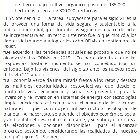
de tierra bajo cultivo orgánico pasó de 185.000
hectáreas a cerca de 300,000 hectáreas.
El Sr. Steiner dijo: “La tarea subyacente para el siglo 21 es la
de proveer una forma de vida segura y sustentable a la
población mundial, que durante las siguientes cuatro décadas
se incrementará en un tercio. Este reto fue lo que motivó a los
líderes del mundo a adoptar los ocho ODMs en septiembre de
2000”.
“De acuerdo a las tendencias actuales es probable que no se
alcanzarán los ODMs en 2015. En parte debido a que las
respuestas, hasta el momento, se han concebido (con un
enfoque) bajo las visiones del siglo 20 ante los nuevos retos
del siglo 21”, añadió.
“La Economía Verde da una mirada fresca a los retos y destaca
las múltiples oportunidades costo-efectivas que desde el
punto de vista económico y social se presentan para la
inversión y re-inversión en sistemas de energía con tecnologías
limpias modernas, así como para el manejo de los recursos
naturales que constituyen infraestructura ecológica de
planeta. Al haceresto, se atiende el objetivo económico, social
y ambiental del desarrollo sustentable, y se subraya la riqueza
de elecciones y opciones disponibles para el alcanzar
progreso sostenido, considerando las realidades de nuestro
tiempo”, dijo el Sr. Steiner.