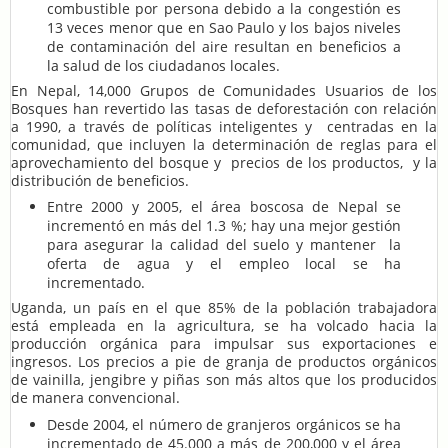
combustible por persona debido a la congestión es
13 veces menor que en Sao Paulo y los bajos niveles
de contaminación del aire resultan en beneficios a
la salud de los ciudadanos locales.
En Nepal, 14,000 Grupos de Comunidades Usuarios de los
Bosques han revertido las tasas de deforestación con relación
a 1990, a través de políticas inteligentes y centradas en la
comunidad, que incluyen la determinación de reglas para el
aprovechamiento del bosque y precios de los productos, y la
distribución de beneficios.
Entre 2000 y 2005, el área boscosa de Nepal se
incrementó en más del 1.3 %; hay una mejor gestión
para asegurar la calidad del suelo y mantener la
oferta de agua y el empleo local se ha
incrementado.
Uganda, un país en el que 85% de la población trabajadora
está empleada en la agricultura, se ha volcado hacia la
producción orgánica para impulsar sus exportaciones e
ingresos. Los precios a pie de granja de productos orgánicos
de vainilla, jengibre y piñas son más altos que los producidos
de manera convencional.
Desde 2004, el número de granjeros orgánicos se ha
incrementado de 45.000 a más de 200,000 y el área