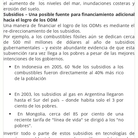
el aumento de los niveles del mar, inundaciones costeras y
erosión del suelo.
Subsidios – Una posible fuente para financiamiento adicional
hacia el logro de los ODM
Una manera de financiar el logro de los ODMs es mediante el
re-direccionamiento de los subsidios.
Por ejemplo, a los combustibles fósiles aún se dedican cerca
de 500 mil millones de dólares al año de subsidios
gubernamentales – y existe abundante evidencia de que esta
subvención rara vez llega a los pobres a pesar de las mejores
intenciones de los gobiernos.
En Indonesia en 2005, 60 %de los subsidios a los
combustibles fueron directamente al 40% más rico
de la población
En 2003, los subsidios al gas en Argentina llegaron
hasta el Sur del país – donde habita solo el 3 por
ciento de los pobres.
En Mongolia, cerca del 85 por ciento de una
reciente tarifa de "línea de vida" se dirigió a los "no
pobres".
Invertir todo o parte de estos subsidios en tecnologías de