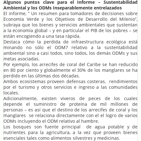
Algunos puntos clave para el Informe – Sustentabilidad
Ambiental y los ODMs Inseparablemente entrelazados
El informe, ” Un resumen para tomadores de decisiones sobre
Economía Verde y los Objetivos de Desarrollo del Milenio”,
subraya que los bienes y servicios ambientales que sustentan
a la economía global – y en particular el PIB de los pobres – se
están encogiendo a una tasa rápida.
Destaca cómo la perdida de infraestructura ecológica está
minando no sólo el ODM7 relativo a la sustentabilidad
ambiental sino a casi todos, sino todos, los demás ODMs y sus
metas asociadas.
Por ejemplo, los arrecifes de coral del Caribe se han reducido
en 80 por ciento y globalmente el 30% de los manglares se ha
perdido en las últimas dos décadas.
Ambos ecosistemas proveen defensas costeras, rendimientos
por el turismo y otros servicios e ingreso a las comunidades
locales.
Adicionalmente, existen viveros de peces de los cuales
depende el suministro de proteína de mil millones de
personas – es así que el destino de los arrecifes de coral y los
manglares se relaciona directamente con el el logro de varios
ODMs incluyendo el ODM relativo al hambre.
Los bosques son fuente principal de agua potable y de
nutrientes para la agricultura, a la vez que proveen bienes
esenciales tales como alimentos silvestres y medicinas.