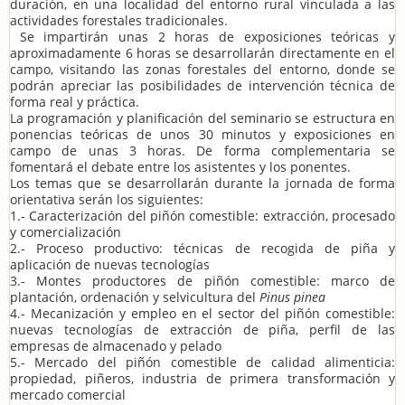
duración, en una localidad del entorno rural vinculada a las
actividades forestales tradicionales.
Se impartirán unas 2 horas de exposiciones teóricas y
aproximadamente 6 horas se desarrollarán directamente en el
campo, visitando las zonas forestales del entorno, donde se
podrán apreciar las posibilidades de intervención técnica de
forma real y práctica.
La programación y planificación del seminario se estructura en
ponencias teóricas de unos 30 minutos y exposiciones en
campo de unas 3 horas. De forma complementaria se
fomentará el debate entre los asistentes y los ponentes.
Los temas que se desarrollarán durante la jornada de forma
orientativa serán los siguientes:
1
.- Caracterización del piñón comestible: extracción, procesado
y comercialización
2
.- Proceso productivo: técnicas de recogida de piña y
aplicación de nuevas tecnologías
3
.- Montes productores de piñón comestible: marco de
plantación, ordenación y selvicultura del
Pinus pinea
4
.- Mecanización y empleo en el sector del piñón comestible:
nuevas tecnologías de extracción de piña, perfil de las
empresas de almacenado y pelado
5
.- Mercado del piñón comestible de calidad alimenticia:
propiedad, piñeros, industria de primera transformación y
mercado comercial