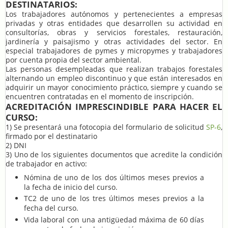
DESTINATARIOS:
Los
trabajadores autónomos y pertenecientes a empresas
privadas
y otras entidades que desarrollen su actividad en
consultorías, obras y servicios forestales, restauración,
jardinería y paisajismo y otras actividades del sector. En
especial
trabajadores de pymes y micropymes y trabajadores
por cuenta propia del sector ambiental
.
Las personas desempleadas que realizan trabajos forestales
alternando un empleo discontinuo y que están interesados en
adquirir un mayor conocimiento práctico, siempre y cuando se
encuentren contratadas en el momento de inscripción.
ACREDITACIÓN IMPRESCINDIBLE PARA HACER EL
CURSO:
1) Se presentará una
fotocopia del formulario de solicitud
SP-6
,
firmado por el destinatario
2)
DNI
3)
Uno de los siguientes documentos
que acredite la condición
de trabajador en activo:
Nómina
de uno de los dos últimos meses previos a
la fecha de inicio del curso.
TC2
de uno de los tres últimos meses previos a la
fecha del curso.
Vida laboral
con una antigüedad máxima de 60 días