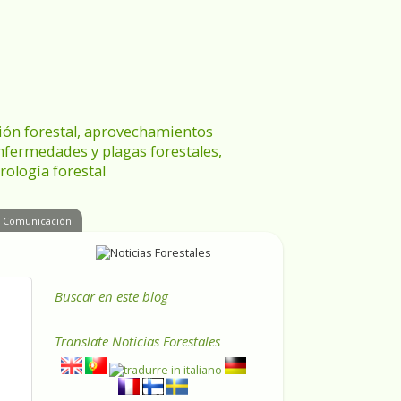
ración forestal, aprovechamientos
enfermedades y plagas forestales,
rología forestal
Comunicación
Buscar en este blog
Translate
Noticias Forestales