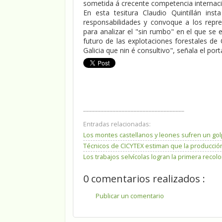
sometida á crecente competencia internaci
En esta tesitura Claudio Quintillán in
responsabilidades y convoque a los repr
para analizar el "sin rumbo" en el que se en
futuro de las explotaciones forestales de
Galicia que nin é consultivo", señala el por
__________________________________
Entradas relacionadas:
Los montes castellanos y leones sufren un go
Técnicos de CICYTEX estiman que la producción
Los trabajos selvícolas logran la primera reco
0 comentarios realizados :
Publicar un comentario