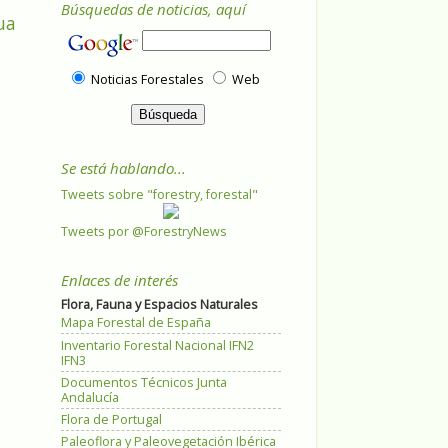
Búsquedas de noticias, aquí
ua
Noticias Forestales
Web
Se está hablando...
Tweets sobre "forestry, forestal"
Tweets por @ForestryNews
Enlaces de interés
Flora, Fauna y Espacios Naturales
Mapa Forestal de España
Inventario Forestal Nacional IFN2
IFN3
Documentos Técnicos Junta
Andalucía
Flora de Portugal
Paleoflora y Paleovegetación Ibérica