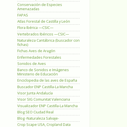
Conservación de Especies
Amenazadas
FAPAS
Atlas Forestal de Castilla y León
Flora Ibérica —CSIC—
Vertebrados Ibéricos —CSIC—
Naturaleza Cantábrica (buscador con
fichas)
Fichas Aves de Aragón
Enfermedades Forestales
Sonidos de Aves
Banco de Sonidos e Imágenes
Ministerio de Educación
Enciclopedia de las aves de España
Buscador ENP Castilla-La Mancha
Visor Junta Andalucía
Visor SIG Comunitat Valenciana
Visualizador ENP Castilla-La Mancha
Blog SEO Ciudad Real
Blog -Naturaleza Salvaje-
Crop Scape USA, Cropland Data