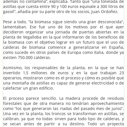
además no contamina”, explicaba. Tanto que “una tonelada de
astillas que cuesta entre 90 y 100 euros equivale a 300 litros de
gasoil”, añadía por su parte otro de los socios, Juan Ordoñez.
Pese a todo, “la biomasa sigue siendo una gran desconocida”,
lamentaban. Ese fue uno de los motivos por el que ayer
decidieron organizar una jornada de puertas abiertas en la
planta de Vegalloba en la que informaron de los beneficios de
la biomasa con el objetivo lograr en un futuro que el uso de
calderas de biomasa comience a generalizarse en España,
como sucede en otros países de Europa como Italia, donde ya
existen 750.000 calderas.
Asimismo, los responsables de la planta, en la que se han
invertido 1,5 millones de euros y en la que trabajan 23
operarios, mostraron como es el proceso y cómo es posible que
una montaña de astillas es capaz de generar electricidad o de
calefactar un gran edificio.
El proceso parece sencillo. La madera procede de residuos
forestales que de otra manera no tendrían aprovechamiento
como “los que generaron las riadas del pasado mes de junio”.
Una vez en la planta, los troncos se transforman en astillas, se
calibran, ya que no todas sirven para todo tipo de calderas, y
se secan antes de partir a su destino. Todo un proyecto