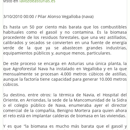
visto en
lavozdeasturias.es
3/10/2010 00:00 / Pilar Alonso Vegalloba (nava)
Es hasta un 50 por ciento más barata que los combustibles
habituales como el gasoil y no contamina. Es la biomasa
procedente de los residuos forestales, que una vez astillados,
calibrados y secados se convierten en una fuente de energía
verde de la que ya se abastecen grandes industrias,
equipamientos públicos y, aunque menos, particulares.
De este proceso se encarga en Asturias una única planta, la
que Agroforestal Nava ha instalado en Vegalloba y en la que
mensualmente se procesan 4.000 metros cúbicos de astillas,
aunque la factoría tiene capacidad para generar 10.000 metros
cúbicos.
Su destino, entre otros: la térmica de Navia, el Hospital del
Oriente, en Arriondas, la sede de la Mancomunidad de la Sidra
o el colegio público de Nava, enumeraba ayer el director
comercial de la compañía, Benigno Mortera para quien ahora
el reto está en implantar calderas de biomasa en las viviendas.
Y es que “la biomasa es mucho más barata que el gasoil y