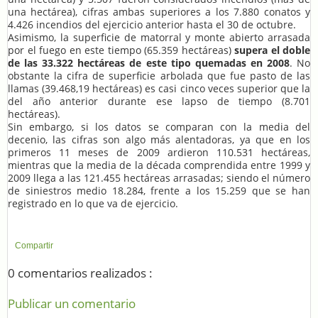
una hectárea), cifras ambas superiores a los 7.880 conatos y
4.426 incendios del ejercicio anterior hasta el 30 de octubre.
Asimismo, la superficie de matorral y monte abierto arrasada
por el fuego en este tiempo (65.359 hectáreas)
supera el doble
de las 33.322 hectáreas de este tipo quemadas en 2008
. No
obstante la cifra de superficie arbolada que fue pasto de las
llamas (39.468,19 hectáreas) es casi cinco veces superior que la
del año anterior durante ese lapso de tiempo (8.701
hectáreas).
Sin embargo, si los datos se comparan con la media del
decenio, las cifras son algo más alentadoras, ya que en los
primeros 11 meses de 2009 ardieron 110.531 hectáreas,
mientras que la media de la década comprendida entre 1999 y
2009 llega a las 121.455 hectáreas arrasadas; siendo el número
de siniestros medio 18.284, frente a los 15.259 que se han
registrado en lo que va de ejercicio.
Compartir
0 comentarios realizados :
Publicar un comentario