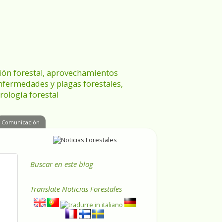
ración forestal, aprovechamientos
enfermedades y plagas forestales,
rología forestal
Comunicación
Buscar en este blog
Translate
Noticias Forestales