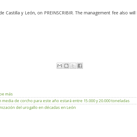
Castilla y León, on PREINSCRIBIR. The management fee also will
lpe más
 media de corcho para este año estará entre 15.000 y 20.000 toneladas
lonización del urogallo en décadas en León