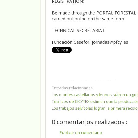
REGISTRATION:
Be made through the PORTAL FORESTAL de 
carried out online on the same form.
TECHNICAL SECRETARIAT:
Fundación Cesefor, jornadas@pfcyl.es
__________________________________
Entradas relacionadas:
Los montes castellanos y leones sufren un go
Técnicos de CICYTEX estiman que la producción
Los trabajos selvícolas logran la primera reco
0 comentarios realizados :
Publicar un comentario