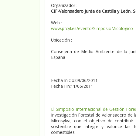
Organizador :
CIF-Valonsadero Junta de Castilla y León, 
Web :
www.pfcyl.es/evento/SimposioMicologico
Ubicación :
Consejería de Medio Ambiente de la Junta
España
Fecha Inicio:09/06/2011
Fecha Fin:11/06/2011
El Simposio Internacional de Gestión Fore
Investigación Forestal de Valonsadero de l
Micosylva, con el objetivo de contribui
sostenible que integre y valorice las 
comestibles.