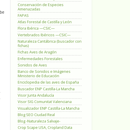
Conservación de Especies
Amenazadas
 be
FAPAS
Atlas Forestal de Castilla y León
Flora Ibérica —CSIC—
Vertebrados Ibéricos —CSIC—
Naturaleza Cantábrica (buscador con
fichas)
Fichas Aves de Aragón
Enfermedades Forestales
Sonidos de Aves
Banco de Sonidos e Imágenes
Ministerio de Educación
Enciclopedia de las aves de España
Buscador ENP Castilla-La Mancha
Visor Junta Andalucía
Visor SIG Comunitat Valenciana
Visualizador ENP Castilla-La Mancha
Blog SEO Ciudad Real
Blog -Naturaleza Salvaje-
Crop Scape USA, Cropland Data