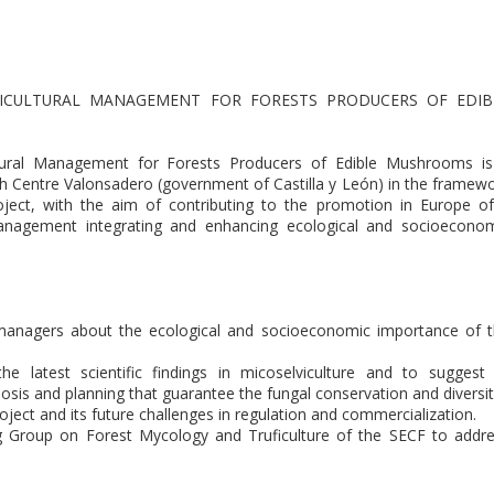
VICULTURAL MANAGEMENT FOR FORESTS PRODUCERS OF EDIB
ultural Management for Forests Producers of Edible Mushrooms i
 Centre Valonsadero (government of Castilla y León) in the framew
ject, with the aim of contributing to the promotion in Europe o
management integrating and enhancing ecological and socioecono
managers about the ecological and socioeconomic importance of 
 latest scientific findings in micoselviculture and to suggest
is and planning that guarantee the fungal conservation and diversit
ject and its future challenges in regulation and commercialization.
 Group on Forest Mycology and Truficulture of the SECF to addr