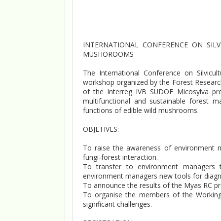
INTERNATIONAL CONFERENCE ON SIL
MUSHOROOMS
The International Conference on Silvic
workshop organized by the Forest Research
of the Interreg IVB SUDOE Micosylva pro
multifunctional and sustainable forest 
functions of edible wild mushrooms.
OBJETIVES:
To raise the awareness of environment 
fungi-forest interaction.
To transfer to environment managers the
environment managers new tools for diagnos
To announce the results of the Myas RC pro
To organise the members of the Working
significant challenges.