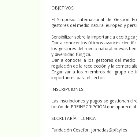
OBJETIVOS:
El Simposio Internacional de Gestión Fo
gestores del medio natural europeo y persig
Sensibilizar sobre la importancia ecológi
Dar a conocer los últimos avances científic
los gestores del medio natural nuevas herr
y diversidad fúngica.
Dar a conocer a los gestores del medio n
regulación de la recolección y la comercial
Organizar a los miembros del grupo de tr
importantes para el sector.
INSCRIPCIONES:
Las inscripciones y pagos se gestionan di
botón de PREINSCRIPCIÓN que aparece abaj
SECRETARÍA TÉCNICA
Fundación Cesefor, jornadas@pfcyl.es