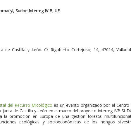
Somacyl, Sudoe Interreg IV B, UE
 de Castilla y León. C/ Rigoberto Cortejoso, 14, 47014, Valladol
stal del Recurso Micológico
es un evento organizado por el Centro
a Junta de Castilla y León en el marco del proyecto Interreg IVB SU
r a la promoción en Europa de una gestión forestal multifunciona
funciones ecológicas y socioeconómicas de los hongos silvest