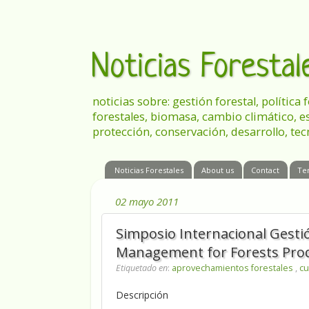
Noticias Foresta
noticias sobre: gestión forestal, política
forestales, biomasa, cambio climático, e
protección, conservación, desarrollo, tec
Noticias Forestales
About us
Contact
Te
02 mayo 2011
Simposio Internacional Gestió
Management for Forests Pro
Etiquetado en
:
aprovechamientos forestales
,
cu
Descripción