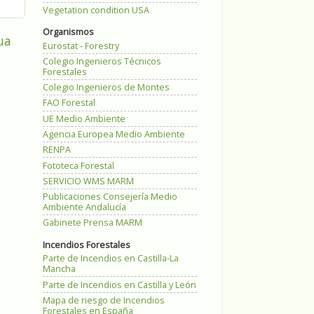
Vegetation condition USA
Organismos
ua
Eurostat - Forestry
Colegio Ingenieros Técnicos
Forestales
Colegio Ingenieros de Montes
FAO Forestal
UE Medio Ambiente
Agencia Europea Medio Ambiente
RENPA
Fototeca Forestal
SERVICIO WMS MARM
Publicaciones Consejería Medio
Ambiente Andalucía
Gabinete Prensa MARM
Incendios Forestales
Parte de Incendios en Castilla-La
Mancha
Parte de Incendios en Castilla y León
Mapa de riesgo de Incendios
Forestales en España