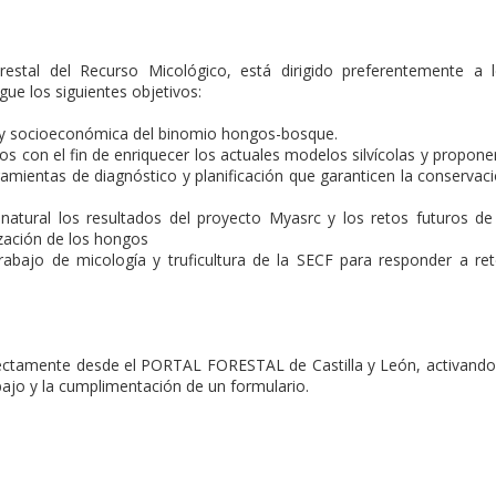
restal del Recurso Micológico, está dirigido preferentemente a 
ue los siguientes objetivos:
ca y socioeconómica del binomio hongos-bosque.
os con el fin de enriquecer los actuales modelos silvícolas y propone
amientas de diagnóstico y planificación que garanticen la conservac
atural los resultados del proyecto Myasrc y los retos futuros de
ización de los hongos
abajo de micología y truficultura de la SECF para responder a re
rectamente desde el PORTAL FORESTAL de Castilla y León, activando
o y la cumplimentación de un formulario.