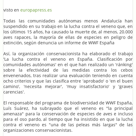
visto en
europapress.es
Todas las comunidades autónomas menos Andalucía han
suspendido en su trabajo en la lucha contra el veneno que, en
los últimos 15 años, ha causado la muerte de, al menos, 20.000
aves rapaces, la mayoría de ellas de especies en peligro de
extinción, según denuncia un informe de WWF España
Así, la organización conservacionista ha elaborado el trabajo
'La lucha contra el veneno en España. Clasificación por
comunidades autónomas' en el que han realizado un 'ránking'
sobre la efectividad de las medidas contra los cebos
envenenados, tras realizar una evaluación teniendo en cuenta
ocho criterios y que las clasifica entre 'aprobado' o 'en el buen
camino', 'necesita mejorar', 'muy insatisfactorio' y 'graves
carencias'.
El responsable del programa de biodiversidad de WWF España,
Luís Suárez, ha subrayado que el veneno es "la principal
amenaza" para la conservación de especies de aves e incluso
para el oso pardo, al tiempo que ha insistido en que la lucha
contra el veneno es "una de las peleas más largas" de las
organizaciones conservacionistas.