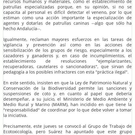
recursos humanos y materiales, como el establecimiento de
patrullas especializadas porque, en su opinión, si no se
capacita al personal es difícil detectar el veneno, por lo que
estiman como una acción importante la especialización de
agentes y dotarlas de patrullas caninas --algo que sólo ha
hecho Andalucía--.
Igualmente, reclaman mayores esfuerzos en las tareas de
vigilancia y prevención así como en las acciones de
sensibilización de los grupos de riesgo, especialmente a los
cazadores y ganaderos y, en caso de incumplimientos, el
establecimiento de resoluciones "ejemplarizantes,
recuperadoras, cautelares o sancionadoras", que sirvan de
pedagogía a los posibles infractores con esta "práctica ilegal".
En este sentido, insisten en que la Ley de Patrimonio Natural y
Conservación de la Biodiversidad permite las sanciones y
suspensiones de coto y, en cuanto al papel que debería
desempeñar, a su juicio, el Ministerio de Medio Ambiente y
Medio Rural y Marino (MARM), han incidido en que tiene la
"responsabilidad" de coordinar por lo que debe volver a tomar
la iniciativa.
Precisamente, este jueves se convocó al Grupo de Trabajo de
Ecotoxicología, pero Suárez ha apuntado que este grupo