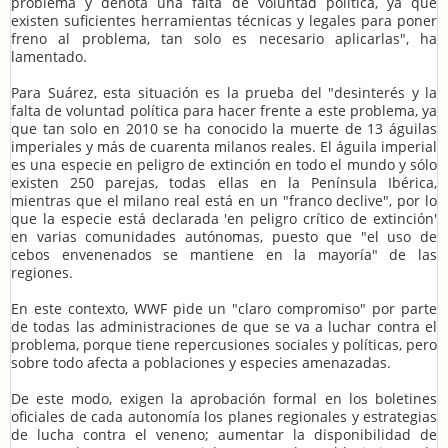
problema y denota una falta de voluntad política, ya que
existen suficientes herramientas técnicas y legales para poner
freno al problema, tan solo es necesario aplicarlas", ha
lamentado.
Para Suárez, esta situación es la prueba del "desinterés y la
falta de voluntad política para hacer frente a este problema, ya
que tan solo en 2010 se ha conocido la muerte de 13 águilas
imperiales y más de cuarenta milanos reales. El águila imperial
es una especie en peligro de extinción en todo el mundo y sólo
existen 250 parejas, todas ellas en la Península Ibérica,
mientras que el milano real está en un "franco declive", por lo
que la especie está declarada 'en peligro crítico de extinción'
en varias comunidades autónomas, puesto que "el uso de
cebos envenenados se mantiene en la mayoría" de las
regiones.
En este contexto, WWF pide un "claro compromiso" por parte
de todas las administraciones de que se va a luchar contra el
problema, porque tiene repercusiones sociales y políticas, pero
sobre todo afecta a poblaciones y especies amenazadas.
De este modo, exigen la aprobación formal en los boletines
oficiales de cada autonomía los planes regionales y estrategias
de lucha contra el veneno; aumentar la disponibilidad de