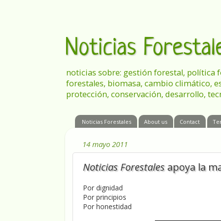
Noticias Foresta
noticias sobre: gestión forestal, política
forestales, biomasa, cambio climático, e
protección, conservación, desarrollo, tec
Noticias Forestales
About us
Contact
Te
14 mayo 2011
Noticias Forestales
apoya la ma
Por dignidad
Por principios
Por honestidad