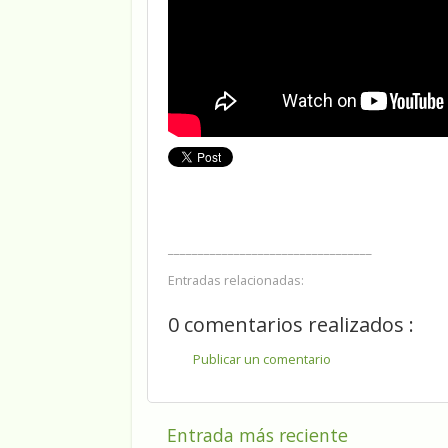
__________________________________
Entradas relacionadas:
0 comentarios realizados :
Publicar un comentario
Entrada más reciente