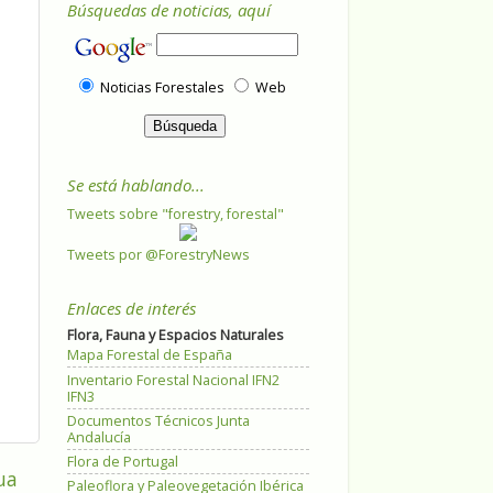
Búsquedas de noticias, aquí
Noticias Forestales
Web
Se está hablando...
Tweets sobre "forestry, forestal"
Tweets por @ForestryNews
Enlaces de interés
Flora, Fauna y Espacios Naturales
Mapa Forestal de España
Inventario Forestal Nacional IFN2
IFN3
Documentos Técnicos Junta
Andalucía
Flora de Portugal
ua
Paleoflora y Paleovegetación Ibérica