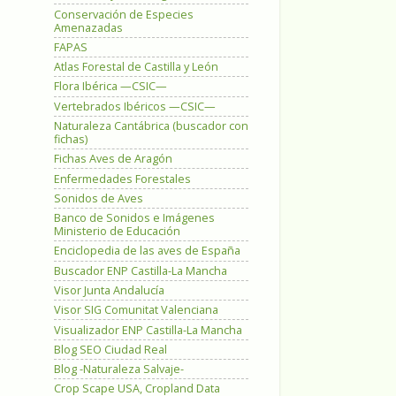
Conservación de Especies
Amenazadas
FAPAS
Atlas Forestal de Castilla y León
Flora Ibérica —CSIC—
Vertebrados Ibéricos —CSIC—
Naturaleza Cantábrica (buscador con
fichas)
Fichas Aves de Aragón
Enfermedades Forestales
Sonidos de Aves
Banco de Sonidos e Imágenes
Ministerio de Educación
Enciclopedia de las aves de España
Buscador ENP Castilla-La Mancha
Visor Junta Andalucía
Visor SIG Comunitat Valenciana
Visualizador ENP Castilla-La Mancha
Blog SEO Ciudad Real
Blog -Naturaleza Salvaje-
Crop Scape USA, Cropland Data