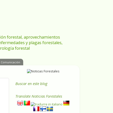
ración forestal, aprovechamientos
enfermedades y plagas forestales,
rología forestal
Comunicación
Buscar en este blog
Translate
Noticias Forestales