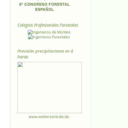
Colegios Profesionales Forestales
Previsión precipitaciones en 6
horas
www.wetterzentrale.de