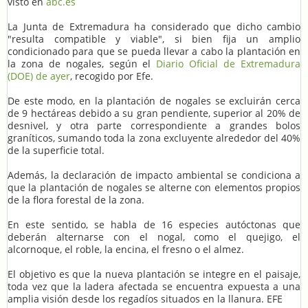
visto en
abc.es
La Junta de Extremadura ha considerado que dicho cambio
"resulta compatible y viable", si bien fija un amplio
condicionado para que se pueda llevar a cabo la plantación en
la zona de nogales, según el
Diario Oficial de Extremadura
(DOE) de ayer
, recogido por Efe.
De este modo, en la plantación de nogales se excluirán cerca
de 9 hectáreas debido a su gran pendiente, superior al 20% de
desnivel, y otra parte correspondiente a grandes bolos
graníticos, sumando toda la zona excluyente alrededor del 40%
de la superficie total.
Además, la declaración de impacto ambiental se condiciona a
que la plantación de nogales se alterne con elementos propios
de la flora forestal de la zona.
En este sentido, se habla de 16 especies autóctonas que
deberán alternarse con el nogal, como el quejigo, el
alcornoque, el roble, la encina, el fresno o el almez.
El objetivo es que la nueva plantación se integre en el paisaje,
toda vez que la ladera afectada se encuentra expuesta a una
amplia visión desde los regadíos situados en la llanura. EFE