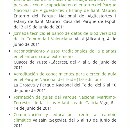
personas con discapacidad en el entorno del Parque
Nacional de Aigüestortes i Estany de Sant Maurici
Entorno del Parque Nacional de Aigüestortes i
Estany de Sant Maurici. Casa del Parque de Espot,
del 3 al 5 de junio de 2011
Jornada técnica: el banco de datos de biodiversidad
de la Comunidad Valenciana
Alcoi (Alicante), 4 de
junio de 2011
Reconocimiento y usos tradicionales de la plantas
en el entorno rural extremeño
Cuacos de Yuste (Cáceres), del 4 al 5 de junio de
2011
Acreditación de conocimientos para ejercer de guía
en el Parque Nacional del Teide (13ª edición)
La Orotava y Parque Nacional del Teide, del 6 al 10
de junio de 2011
Formación de guías del Parque Nacional Maritimo-
Terrestre de las Islas Atlánticas de Galicia
Vigo, 6 -
14 de junio de 2011
Comunicación y educación frente al cambio
climático
Valsaín (Segovia), del 6 al 10 de junio de
2011