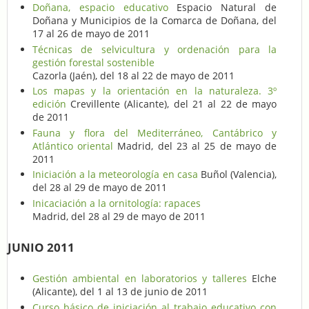
Doñana, espacio educativo
Espacio Natural de
Doñana y Municipios de la Comarca de Doñana, del
17 al 26 de mayo de 2011
Técnicas de selvicultura y ordenación para la
gestión forestal sostenible
Cazorla (Jaén), del 18 al 22 de mayo de 2011
Los mapas y la orientación en la naturaleza. 3º
edición
Crevillente (Alicante), del 21 al 22 de mayo
de 2011
Fauna y flora del Mediterráneo, Cantábrico y
Atlántico oriental
Madrid, del 23 al 25 de mayo de
2011
Iniciación a la meteorología en casa
Buñol (Valencia),
del 28 al 29 de mayo de 2011
Inicaciación a la ornitología: rapaces
Madrid, del 28 al 29 de mayo de 2011
JUNIO 2011
Gestión ambiental en laboratorios y talleres
Elche
(Alicante), del 1 al 13 de junio de 2011
Curso básico de iniciación al trabajo educativo con