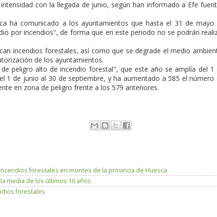
intensidad con la llegada de junio, según han informado a Efe fuen
foca ha comunicado a los ayuntamientos que hasta el 31 de mayo
dio por incendios", de forma que en este periodo no se podrán reali
uzcan incendios forestales, así como que se degrade el medio ambien
utorización de los ayuntamientos.
 de peligro alto de incendio forestal", que este año se amplía del 1
del 1 de junio al 30 de septiembre, y ha aumentado a 585 el número
te en zona de peligro frente a los 579 anteriores.
incendios forestales en montes de la provincia de Huesca
 media de los últimos 10 años
dios forestales