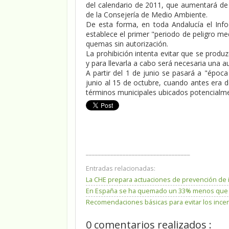
del calendario de 2011, que aumentará de 
de la Consejería de Medio Ambiente.
De esta forma, en toda Andalucía el In
establece el primer "periodo de peligro me
quemas sin autorización.
La prohibición intenta evitar que se prod
y para llevarla a cabo será necesaria una a
A partir del 1 de junio se pasará a "época
junio al 15 de octubre, cuando antes era 
términos municipales ubicados potencialmen
__________________________________
Entradas relacionadas:
La CHE prepara actuaciones de prevención de 
En España se ha quemado un 33% menos que la
Recomendaciones básicas para evitar los incen
0 comentarios realizados :