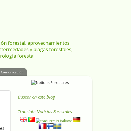
ración forestal, aprovechamientos
enfermedades y plagas forestales,
rología forestal
Comunicación
Buscar en este blog
Translate
Noticias Forestales
les