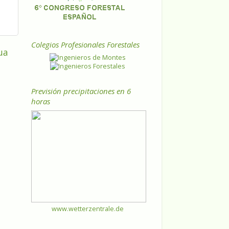
Colegios Profesionales Forestales
ua
Previsión precipitaciones en 6
horas
www.wetterzentrale.de