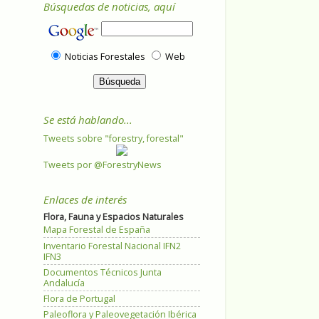
Búsquedas de noticias, aquí
Noticias Forestales
Web
Se está hablando...
Tweets sobre "forestry, forestal"
Tweets por @ForestryNews
Enlaces de interés
Flora, Fauna y Espacios Naturales
Mapa Forestal de España
Inventario Forestal Nacional IFN2
IFN3
Documentos Técnicos Junta
Andalucía
Flora de Portugal
Paleoflora y Paleovegetación Ibérica