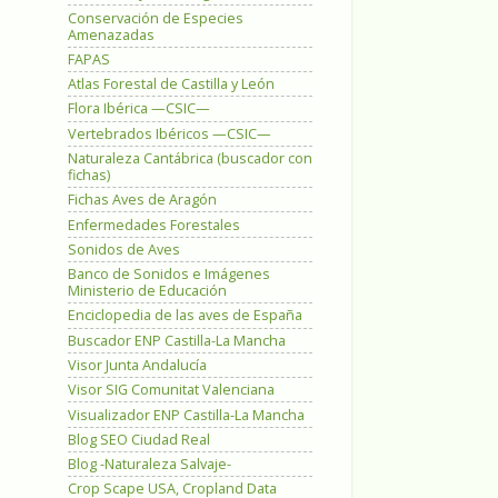
Conservación de Especies
Amenazadas
FAPAS
Atlas Forestal de Castilla y León
Flora Ibérica —CSIC—
Vertebrados Ibéricos —CSIC—
Naturaleza Cantábrica (buscador con
fichas)
Fichas Aves de Aragón
Enfermedades Forestales
Sonidos de Aves
Banco de Sonidos e Imágenes
Ministerio de Educación
Enciclopedia de las aves de España
Buscador ENP Castilla-La Mancha
Visor Junta Andalucía
Visor SIG Comunitat Valenciana
Visualizador ENP Castilla-La Mancha
Blog SEO Ciudad Real
Blog -Naturaleza Salvaje-
Crop Scape USA, Cropland Data