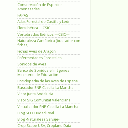
Conservación de Especies
Amenazadas
FAPAS
Atlas Forestal de Castilla y León
Flora Ibérica —CSIC—
Vertebrados Ibéricos —CSIC—
Naturaleza Cantábrica (buscador con
fichas)
Fichas Aves de Aragón
Enfermedades Forestales
Sonidos de Aves
Banco de Sonidos e Imágenes
Ministerio de Educación
Enciclopedia de las aves de España
Buscador ENP Castilla-La Mancha
Visor Junta Andalucía
Visor SIG Comunitat Valenciana
Visualizador ENP Castilla-La Mancha
Blog SEO Ciudad Real
Blog -Naturaleza Salvaje-
Crop Scape USA, Cropland Data