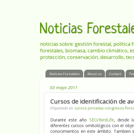
Noticias Foresta
noticias sobre: gestión forestal, política
forestales, biomasa, cambio climático, e
protección, conservación, desarrollo, tec
Noticias Forestales
About us
Contact
Te
03 mayo 2011
Cursos de identificación de av
Etiquetado en
:
cursos-jornadas-congresos-foro
Durante este año
SEO/BirdLife
, desde l
diferentes cursos ornitológicos con el obje
conocimientos en este ámbito. Tambien se