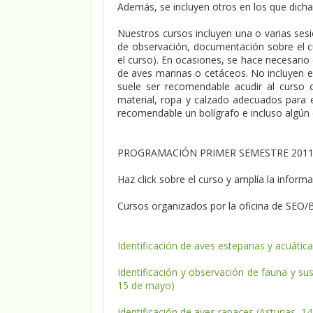
Además, se incluyen otros en los que dicha
Nuestros cursos incluyen una o varias ses
de observación, documentación sobre el cur
el curso). En ocasiones, se hace necesario
de aves marinas o cetáceos. No incluyen el 
suele ser recomendable acudir al curso 
material, ropa y calzado adecuados para e
recomendable un bolígrafo e incluso algún
PROGRAMACIÓN PRIMER SEMESTRE 201
Haz click sobre el curso y amplía la inform
Cursos organizados por la oficina de SEO/B
Identificación de aves esteparias y acuáti
Identificación y observación de fauna y sus
15 de mayo)
Identificación de aves rapaces (Asturias, 1