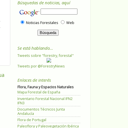
Búsquedas de noticias, aquí
Noticias Forestales
Web
Se está hablando...
Tweets sobre "forestry, forestal"
Tweets por @ForestryNews
ua
Enlaces de interés
Flora, Fauna y Espacios Naturales
Mapa Forestal de España
Inventario Forestal Nacional IFN2
IFN3
Documentos Técnicos Junta
Andalucía
Flora de Portugal
Paleoflora y Paleovegetación Ibérica