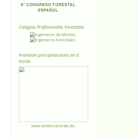
Colegios Profesionales Forestales
Previsión precipitaciones en 6
horas
www.wetterzentrale.de