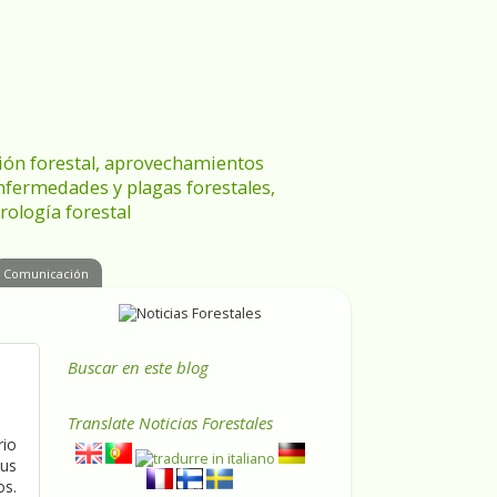
ración forestal, aprovechamientos
enfermedades y plagas forestales,
rología forestal
Comunicación
Buscar en este blog
Translate
Noticias Forestales
rio
sus
os.