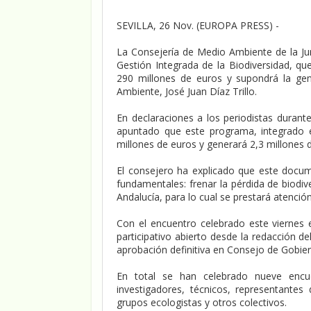
SEVILLA, 26 Nov. (EUROPA PRESS) -
La Consejería de Medio Ambiente de la Junt
Gestión Integrada de la Biodiversidad, qu
290 millones de euros y supondrá la gene
Ambiente, José Juan Díaz Trillo.
En declaraciones a los periodistas durante l
apuntado que este programa, integrado 
millones de euros y generará 2,3 millones 
El consejero ha explicado que este docu
fundamentales: frenar la pérdida de biodive
Andalucía, para lo cual se prestará atenció
Con el encuentro celebrado este viernes e
participativo abierto desde la redacción 
aprobación definitiva en Consejo de Gobier
En total se han celebrado nueve enc
investigadores, técnicos, representantes 
grupos ecologistas y otros colectivos.