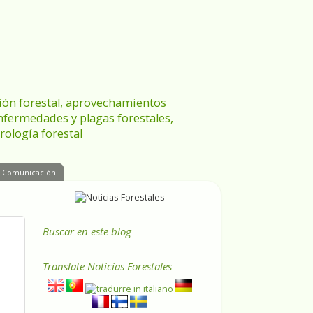
ración forestal, aprovechamientos
enfermedades y plagas forestales,
rología forestal
Comunicación
Buscar en este blog
Translate
Noticias Forestales