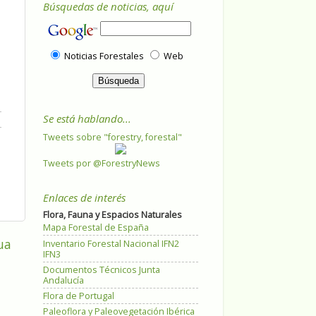
Búsquedas de noticias, aquí
Noticias Forestales
Web
Se está hablando...
Tweets sobre "forestry, forestal"
Tweets por @ForestryNews
Enlaces de interés
Flora, Fauna y Espacios Naturales
Mapa Forestal de España
ua
Inventario Forestal Nacional IFN2
IFN3
Documentos Técnicos Junta
Andalucía
Flora de Portugal
Paleoflora y Paleovegetación Ibérica