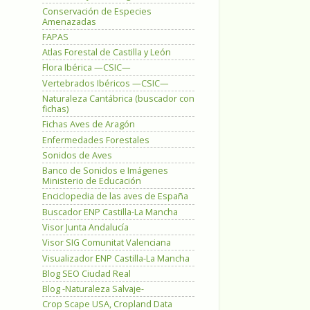
Conservación de Especies
Amenazadas
FAPAS
Atlas Forestal de Castilla y León
Flora Ibérica —CSIC—
Vertebrados Ibéricos —CSIC—
Naturaleza Cantábrica (buscador con
fichas)
Fichas Aves de Aragón
Enfermedades Forestales
Sonidos de Aves
Banco de Sonidos e Imágenes
Ministerio de Educación
Enciclopedia de las aves de España
Buscador ENP Castilla-La Mancha
Visor Junta Andalucía
Visor SIG Comunitat Valenciana
Visualizador ENP Castilla-La Mancha
Blog SEO Ciudad Real
Blog -Naturaleza Salvaje-
Crop Scape USA, Cropland Data