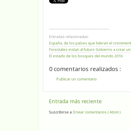
__________________________________
Entradas relacionadas:
España, de los países que lideran el crecimien
Forestales instan al futuro Gobierno a crear u
El estado de los bosques del mundo 2016
0 comentarios realizados :
Publicar un comentario
Entrada más reciente
Suscribirse a:
Enviar comentarios ( Atom )