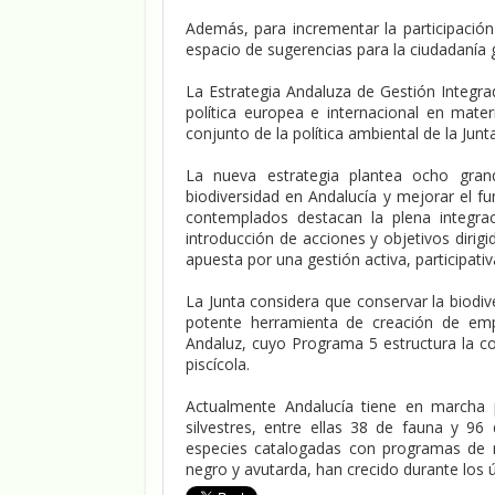
Además, para incrementar la participació
espacio de sugerencias para la ciudadanía 
La Estrategia Andaluza de Gestión Integra
política europea e internacional en materi
conjunto de la política ambiental de la Junta
La nueva estrategia plantea ocho grand
biodiversidad en Andalucía y mejorar el 
contemplados destacan la plena integrac
introducción de acciones y objetivos dirig
apuesta por una gestión activa, participativ
La Junta considera que conservar la biodive
potente herramienta de creación de em
Andaluz, cuyo Programa 5 estructura la con
piscícola.
Actualmente Andalucía tiene en marcha 
silvestres, entre ellas 38 de fauna y 96
especies catalogadas con programas de rec
negro y avutarda, han crecido durante los 