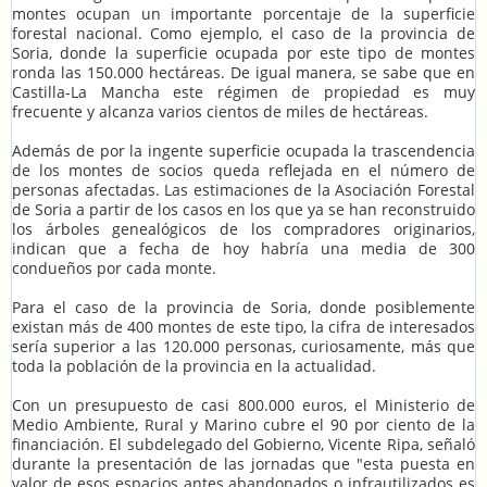
montes ocupan un importante porcentaje de la superficie
forestal nacional. Como ejemplo, el caso de la provincia de
Soria, donde la superficie ocupada por este tipo de montes
ronda las 150.000 hectáreas. De igual manera, se sabe que en
Castilla-La Mancha este régimen de propiedad es muy
frecuente y alcanza varios cientos de miles de hectáreas.
Además de por la ingente superficie ocupada la trascendencia
de los montes de socios queda reflejada en el número de
personas afectadas. Las estimaciones de la Asociación Forestal
de Soria a partir de los casos en los que ya se han reconstruido
los árboles genealógicos de los compradores originarios,
indican que a fecha de hoy habría una media de 300
condueños por cada monte.
Para el caso de la provincia de Soria, donde posiblemente
existan más de 400 montes de este tipo, la cifra de interesados
sería superior a las 120.000 personas, curiosamente, más que
toda la población de la provincia en la actualidad.
Con un presupuesto de casi 800.000 euros, el Ministerio de
Medio Ambiente, Rural y Marino cubre el 90 por ciento de la
financiación. El subdelegado del Gobierno, Vicente Ripa, señaló
durante la presentación de las jornadas que "esta puesta en
valor de esos espacios antes abandonados o infrautilizados es