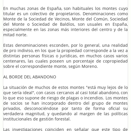
En muchas zonas de España, son habituales los montes cuyo
titular es un colectivo de propietarios. Denominaciones como
Monte de la Sociedad de Vecinos, Monte del Común, Sociedad
del Monte o Sociedad de Baldíos, son usuales en España,
especialmente en las zonas más interiores del centro y de la
mitad norte.
Estas denominaciones esconden, por lo general, una realidad
de pro indiviso, en los que la propiedad corresponde a la vez a
distintas personas físicas o jurídicas, en muchos casos varios
centenares, las cuales poseen un porcentaje de copropiedad
sobre el correspondiente monte, según Moreno.
AL BORDE DEL ABANDONO
La situación de muchos de estos montes "está muy lejos de lo
que sería ideal", con casos cercanos al casi total abandono, con
lo que eso supone de riesgo de plagas o incendios. Los montes
de socios se han incorporado dentro del grupo de montes
privados, desconociéndose por tanto de forma oficial su
verdadera magnitud, y quedando al margen de las políticas
institucionales de gestión forestal.
Las investigaciones coinciden en señalar que este tipo de