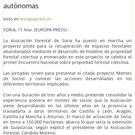
autónomas
visto en
europapress.es
SORIA, 11 Nov. (EUROPA PRESS) -
La Asociación Forestal de Soria ha puesto en marcha un
proyecto piloto para la recuperación de espacios forestales
abandonados mediante el desarrollo de modelos de propiedad
forestal colectiva y enmarcado en este proyecto se celebra el
primer Encuentro Nacional sobre propiedad forestal colectiva.
Las jornadas sirven para presentar el citado proyecto 'Montes
de Socios' y conocer las acciones desarrolladas en los
diferentes territorios implicados.
Con una duración de tres años y medio, pretende consolidar la
experiencia pionera en montes de socios que la Asociación
viene desarrollando en los últimos años en la provincia y
trasladarla a otros territorios de Castilla y León, Aragón,
Castilla-La Mancha y Asturias. El marco de actuación de Soria,
en torno a 150.000 hectáreas, abarca lo que sería la extensión
de Guipúzcoa, según explicó el presidente de la Asociación
Forestal, Cándido Moreno.