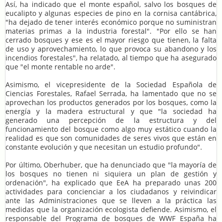
Así, ha indicado que el monte español, salvo los bosques de
eucalipto y algunas especies de pino en la cornisa cantábrica,
"ha dejado de tener interés económico porque no suministran
materias primas a la industria forestal". "Por ello se han
cerrado bosques y ese es el mayor riesgo que tienen, la falta
de uso y aprovechamiento, lo que provoca su abandono y los
incendios forestales", ha relatado, al tiempo que ha asegurado
que "el monte rentable no arde".
Asimismo, el vicepresidente de la Sociedad Española de
Ciencias Forestales, Rafael Serrada, ha lamentado que no se
aprovechan los productos generados por los bosques, como la
energía y la madera estructural y que "la sociedad ha
generado una percepción de la estructura y del
funcionamiento del bosque como algo muy estático cuando la
realidad es que son comunidades de seres vivos que están en
constante evolución y que necesitan un estudio profundo".
Por último, Oberhuber, que ha denunciado que "la mayoría de
los bosques no tienen ni siquiera un plan de gestión y
ordenación", ha explicado que EeA ha preparado unas 200
actividades para concienciar a los ciudadanos y reivindicar
ante las Administraciones que se lleven a la práctica las
medidas que la organización ecologista defiende. Asimismo, el
responsable del Programa de bosques de WWF España ha