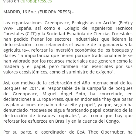
visto en
europapress.es
MADRID, 16 Ene. (EUROPA PRESS) -
Las organizaciones Greenpeace, Ecologistas en Acción (EeA) y
WWF España, así como el Colegio de Ingenieros Técnicos
Forestales (CITF) y la Sociedad Española de Ciencias Forestales
han pedido frenar los sectores industriales que lideran la
deforestación --concretamente, el avance de la ganadería y la
agricultura--, reforzar la inversión económica de los bosques y
darles "la importancia que tienen porque tradicionalmente se
han valorado por los recursos materiales que generan como la
madera y el papel, pero también son esenciales por sus
valores ecosistémicos, como el suministro de oxígeno".
Así, con motivo de la celebración del Año Internacional de los
Bosques en 2011, el responsable de la Campaña de bosques
de Greenpeace, Miguel Ángel Soto, ha concretado, en
declaraciones a Europa Press, que en Indonesia "hay que parar
las plantaciones de palma de aceite y papel", ya que, según ha
denunciado, "todavía se sigue fabricando papel obtenido de la
destrucción de bosques tropicales", así como que hay que
reforzar los esfuerzos en Brasil y en la cuenca del Congo.
Por su parte, el coordinador de EeA, Theo Oberhuber, ha