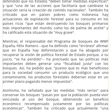
defendido que los Estados "deben tomar medidas específicas"
y que "una de las acciones que facilitaría que cambiase la
situación sería la creación de comités nacionales". También ha
criticado que en países pobres como Indonesia hay
actuaciones de explotación forestal para su consumo en los
países ricos "que están destruyendo los bosques primarios
más importantes del mundo, como los de palma de aceite" y
ha calificado esta situación de "muy grave".
Mientras, el responsable del Programa de bosques de WWF
España, Félix Romero --que ha definido como "erróneo" afirmar
que en España hay deforestación y que ha abogado por
recuperar la visión de política forestal de Estado porque, a su
juicio, "se ha perdido"-- ha precisado que las políticas más
importantes deben generar una "fiscalidad justa" con los
bosques. Así, ha pedido que, "puesto que es más beneficioso
para la sociedad consumir un producto ecológico que uno
contaminante, los productos forestales deberían estar en un
primer plano pagando menos impuestos".
Asimismo, ha señalado que las medidas "más serias" para
conservar los bosques "pasan por que la población pueda vivir
vinculada al uso del bosque, obteniendo un beneficio
económico recompensado justamente por las políticas
económicas". También ha criticado que actualmente "una