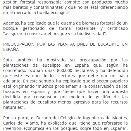
gestión forestal responsable compite con productos mucho
más baratos y contaminantes y que no se está diferenciando
en el mercado la huella ecológica".
Además, ha explicado que la quema de biomasa forestal de un
bosque gestionado de forma sostenible y certificado
"aseguraría conservar el bosque y su biodiversidad".
PREOCUPACIÓN POR LAS PLANTACIONES DE EUCALIPTO EN
ESPAÑA
Soto también ha mostrado su preocupación por las
plantaciones de eucalipto en España que, según ha
concretado, ocupan unas 800.000 hectáreas y ha defendido
que este es uno de los sectores que debe dar un paso
adelante. En este sentido, ha explicado que el sector papelero
está originando "muchos problemas" a la conservación de los
bosques en España y que "tiene que hacer una apuesta
decidida por consensuar un modelo de gestión de las
plantaciones de eucalipto menos agresivo para los recursos
naturales".
Por su parte, el Decano del Colegio de Ingenieros de Montes,
Carlos del Álamo, ha explicado que "tiene que reforzarse la
inversión económica en los bosques, sobre todo en España".