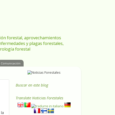
ración forestal, aprovechamientos
enfermedades y plagas forestales,
rología forestal
Comunicación
Buscar en este blog
Translate
Noticias Forestales
 la