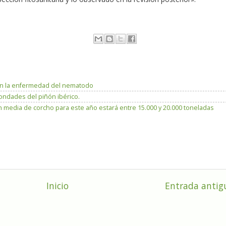
sten la enfermedad del nematodo
bondades del piñón ibérico.
 media de corcho para este año estará entre 15.000 y 20.000 toneladas
Inicio
Entrada antig