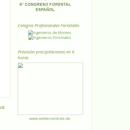
Colegios Profesionales Forestales
Previsión precipitaciones en 6
horas
ua
www.wetterzentrale.de