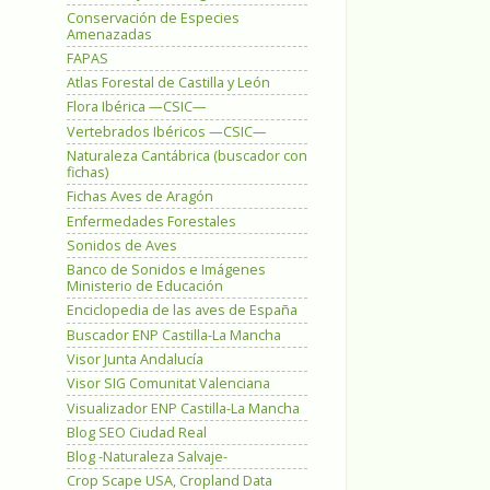
Conservación de Especies
Amenazadas
FAPAS
Atlas Forestal de Castilla y León
Flora Ibérica —CSIC—
Vertebrados Ibéricos —CSIC—
Naturaleza Cantábrica (buscador con
fichas)
Fichas Aves de Aragón
Enfermedades Forestales
Sonidos de Aves
Banco de Sonidos e Imágenes
Ministerio de Educación
Enciclopedia de las aves de España
Buscador ENP Castilla-La Mancha
Visor Junta Andalucía
Visor SIG Comunitat Valenciana
Visualizador ENP Castilla-La Mancha
Blog SEO Ciudad Real
Blog -Naturaleza Salvaje-
Crop Scape USA, Cropland Data