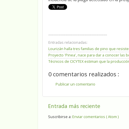
__________________________________
Entradas relacionadas:
Lourizán halla tres familias de pino que resi
Proyecto 'Pinea', nace para dar a conocer las 
Técnicos de CICYTEX estiman que la producción
0 comentarios realizados :
Publicar un comentario
Entrada más reciente
Suscribirse a:
Enviar comentarios ( Atom )