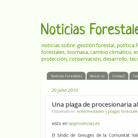
Noticias Foresta
noticias sobre: gestión forestal, política
forestales, biomasa, cambio climático, e
protección, conservación, desarrollo, tec
Noticias Forestales
About us
Contact
Te
20 julio 2010
Una plaga de procesionaria af
Etiquetado en
:
enfermedades y plagas forestale
visto en
lasprovincias.es
El Síndic de Greuges de la Comunitat Val