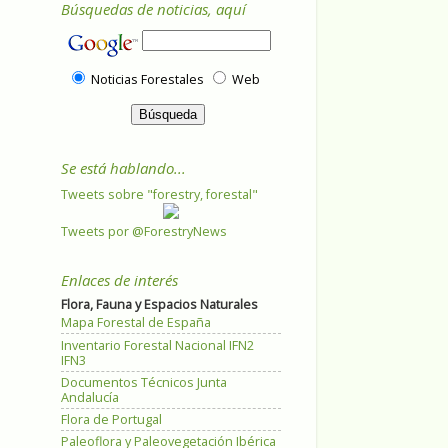
Búsquedas de noticias, aquí
Noticias Forestales
Web
Se está hablando...
Tweets sobre "forestry, forestal"
Tweets por @ForestryNews
Enlaces de interés
Flora, Fauna y Espacios Naturales
Mapa Forestal de España
Inventario Forestal Nacional IFN2
IFN3
Documentos Técnicos Junta
Andalucía
Flora de Portugal
Paleoflora y Paleovegetación Ibérica