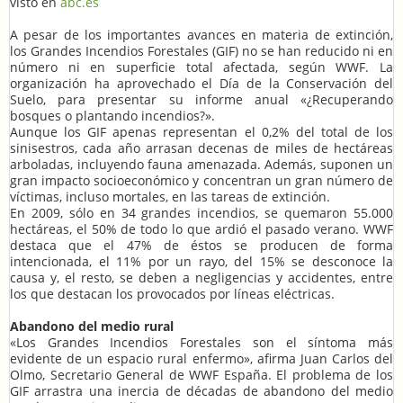
visto en
abc.es
A pesar de los importantes avances en materia de extinción,
los Grandes Incendios Forestales (GIF) no se han reducido ni en
número ni en superficie total afectada, según WWF. La
organización ha aprovechado el Día de la Conservación del
Suelo, para presentar su informe anual «¿Recuperando
bosques o plantando incendios?».
Aunque los GIF apenas representan el 0,2% del total de los
sinisestros, cada año arrasan decenas de miles de hectáreas
arboladas, incluyendo fauna amenazada. Además, suponen un
gran impacto socioeconómico y concentran un gran número de
víctimas, incluso mortales, en las tareas de extinción.
En 2009, sólo en 34 grandes incendios, se quemaron 55.000
hectáreas, el 50% de todo lo que ardió el pasado verano. WWF
destaca que el 47% de éstos se producen de forma
intencionada, el 11% por un rayo, del 15% se desconoce la
causa y, el resto, se deben a negligencias y accidentes, entre
los que destacan los provocados por líneas eléctricas.
Abandono del medio rural
«Los Grandes Incendios Forestales son el síntoma más
evidente de un espacio rural enfermo», afirma Juan Carlos del
Olmo, Secretario General de WWF España. El problema de los
GIF arrastra una inercia de décadas de abandono del medio