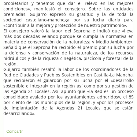
propietarios y tenemos que dar el relevo en las mejores
condiciones», manifestó el consejero. Sobre las entidades
premiadas, Guijarro expresó su gratitud y la de toda la
sociedad castellano-manchega por su lucha diaria para
«contribuir a la mejora y protección de nuestro patrimonio».
El consejero valoró la labor del Seprona e indicó que «lleva
más dos décadas velando porque se cumpla la normativa en
materia de conservación de la naturaleza y Medio Ambiente».
Señaló que el Seprona ha recibido el premio por su lucha por
la defensa y conservación de la naturaleza, de los recursos
hidráulicos y de la riqueza cinegética, piscícola y forestal de la
región.
Guijarro también resaltó la labor de los coordinadores de la
Red de Ciudades y Pueblos Sostenibles en Castilla-La Mancha,
que recibieron el galardón por su lucha por el «desarrollo
sostenible e integral» en la región así como por su gestión de
las Agenda 21 Locales. Así, apuntó que «la Red es un proceso
consolidado avalado por los ayuntamientos adheridos», el 85
por ciento de los municipios de la región, y «por los procesos
de implantación de la Agendas 21 Locales que se están
desarrollando».
Compartir