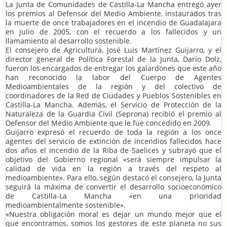
La Junta de Comunidades de Castilla-La Mancha entregó ayer
los premios al Defensor del Medio Ambiente, instaurados tras
la muerte de once trabajadores en el incendio de Guadalajara
en julio de 2005, con el recuerdo a los fallecidos y un
llamamiento al desarrollo sostenible.
El consejero de Agricultura, José Luis Martínez Guijarro, y el
director general de Política Forestal de la Junta, Darío Dolz,
fueron los encargados de entregar los galardones que este año
han reconocido la labor del Cuerpo de Agentes
Medioambientales de la región y del colectivo de
coordinadores de la Red de Ciudades y Pueblos Sostenibles en
Castilla-La Mancha. Además, el Servicio de Protección de la
Naturaleza de la Guardia Civil (Seprona) recibió el premio al
Defensor del Medio Ambiente que le fue concedido en 2009.
Guijarro expresó el recuerdo de toda la región a los once
agentes del servicio de extinción de incendios fallecidos hace
dos años el incendio de la Riba de Saelices y subrayó que el
objetivo del Gobierno regional «será siempre impulsar la
calidad de vida en la región a través del respeto al
medioambiente». Para ello, según destacó el consejero, la Junta
seguirá la máxima de convertir el desarrollo socioeconómico
de Castilla-La Mancha «en una prioridad
medioambientalmente sostenible».
«Nuestra obligación moral es dejar un mundo mejor que el
que encontramos, somos los gestores de este planeta no sus