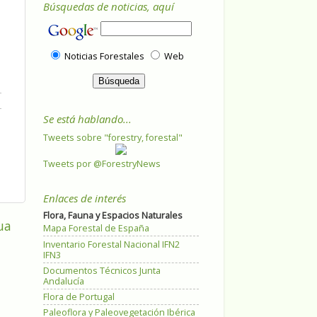
Búsquedas de noticias, aquí
Noticias Forestales
Web
Se está hablando...
Tweets sobre "forestry, forestal"
Tweets por @ForestryNews
Enlaces de interés
Flora, Fauna y Espacios Naturales
ua
Mapa Forestal de España
Inventario Forestal Nacional IFN2
IFN3
Documentos Técnicos Junta
Andalucía
Flora de Portugal
Paleoflora y Paleovegetación Ibérica