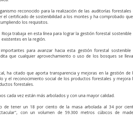
ganismo reconocido para la realización de las auditorías forestales
r el certificado de sostenibilidad a los montes y ha comprobado que
cumpliendo los requisitos.
Rioja trabaja en esta línea para lograr la gestión forestal sostenible
 existentes en la región.
mportantes para avanzar hacia esta gestión forestal sostenible
credita que cualquier aprovechamiento o uso de los bosques se llev
estal, ha citado que aporta transparencia y mejoras en la gestión de 
o y el reconocimiento social de los productos forestales y mejora 
ductos forestales.
nos cada vez están más arbolados y con una mayor calidad.
 de tener un 18 por ciento de la masa arbolada al 34 por cien
pectacular", con un volumen de 59.300 metros cúbicos de made