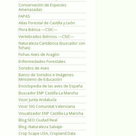
Conservación de Especies
Amenazadas
FAPAS
Atlas Forestal de Castilla y León
Flora Ibérica —CSIC—
Vertebrados Ibéricos —CSIC—
Naturaleza Cantábrica (buscador con
fichas)
Fichas Aves de Aragón
Enfermedades Forestales
Sonidos de Aves
Banco de Sonidos e Imágenes
Ministerio de Educación
Enciclopedia de las aves de España
Buscador ENP Castilla-La Mancha
Visor Junta Andalucía
Visor SIG Comunitat Valenciana
Visualizador ENP Castilla-La Mancha
Blog SEO Ciudad Real
Blog -Naturaleza Salvaje-
Crop Scape USA, Cropland Data