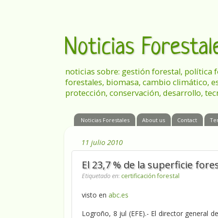
Noticias Foresta
noticias sobre: gestión forestal, política
forestales, biomasa, cambio climático, e
protección, conservación, desarrollo, tec
Noticias Forestales
About us
Contact
Te
11 julio 2010
El 23,7 % de la superficie fores
Etiquetado en
:
certificación forestal
visto en
abc.es
Logroño, 8 jul (EFE).- El director general