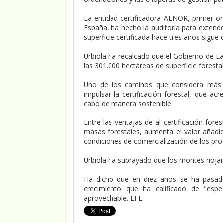
La entidad certificadora AENOR, primer or
España, ha hecho la auditoría para extende
superficie certificada hace tres años sigue 
Urbiola ha recalcado que el Gobierno de La 
las 301.000 hectáreas de superficie forestal
Uno de los caminos que considera más i
impulsar la certificación forestal, que a
cabo de manera sostenible.
Entre las ventajas de al certificación for
masas forestales, aumenta el valor añadid
condiciones de comercialización de los pro
Urbiola ha subrayado que los montes rioja
Ha dicho que en diez años se ha pasado
crecimiento que ha calificado de "es
aprovechable. EFE.