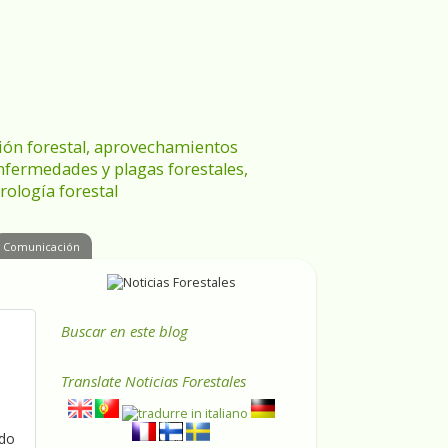
ración forestal, aprovechamientos
enfermedades y plagas forestales,
rología forestal
Comunicación
Buscar en este blog
Translate
Noticias Forestales
ado