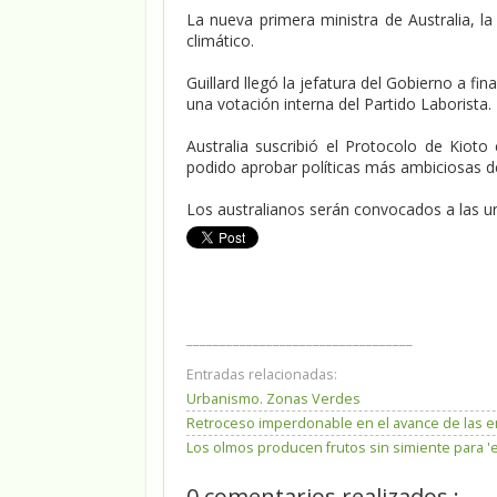
La nueva primera ministra de Australia, la 
climático.
Guillard llegó la jefatura del Gobierno a f
una votación interna del Partido Laborista.
Australia suscribió el Protocolo de Kioto
podido aprobar políticas más ambiciosas d
Los australianos serán convocados a las u
__________________________________
Entradas relacionadas:
Urbanismo. Zonas Verdes
Retroceso imperdonable en el avance de las e
Los olmos producen frutos sin simiente para '
0 comentarios realizados :