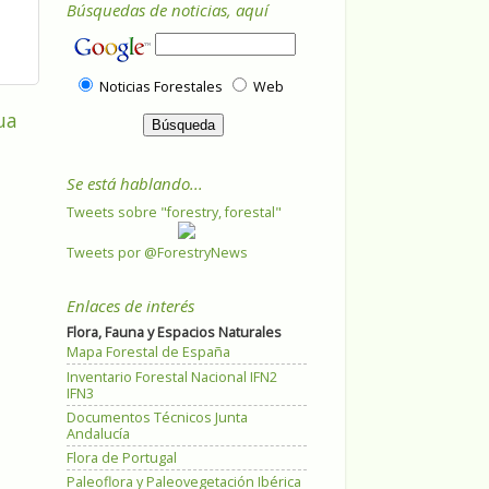
Búsquedas de noticias, aquí
Noticias Forestales
Web
ua
Se está hablando...
Tweets sobre "forestry, forestal"
Tweets por @ForestryNews
Enlaces de interés
Flora, Fauna y Espacios Naturales
Mapa Forestal de España
Inventario Forestal Nacional IFN2
IFN3
Documentos Técnicos Junta
Andalucía
Flora de Portugal
Paleoflora y Paleovegetación Ibérica