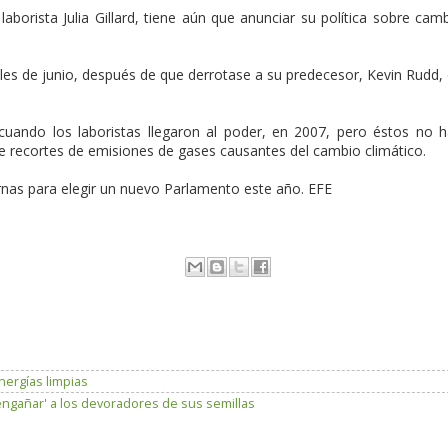
laborista Julia Gillard, tiene aún que anunciar su política sobre cam
inales de junio, después de que derrotase a su predecesor, Kevin Rudd,
 cuando los laboristas llegaron al poder, en 2007, pero éstos no 
e recortes de emisiones de gases causantes del cambio climático.
rnas para elegir un nuevo Parlamento este año. EFE
nergías limpias
engañar' a los devoradores de sus semillas