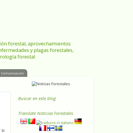
ración forestal, aprovechamientos
enfermedades y plagas forestales,
rología forestal
Comunicación
Buscar en este blog
Translate
Noticias Forestales
 si