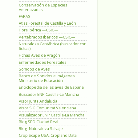
Conservación de Especies
Amenazadas
FAPAS
Atlas Forestal de Castilla y León
Flora Ibérica —CSIC—
Vertebrados Ibéricos —CSIC—
Naturaleza Cantábrica (buscador con
fichas)
Fichas Aves de Aragón
Enfermedades Forestales
Sonidos de Aves
Banco de Sonidos e Imágenes
Ministerio de Educación
Enciclopedia de las aves de España
Buscador ENP Castilla-La Mancha
Visor Junta Andalucía
Visor SIG Comunitat Valenciana
Visualizador ENP Castilla-La Mancha
Blog SEO Ciudad Real
Blog -Naturaleza Salvaje-
Crop Scape USA, Cropland Data