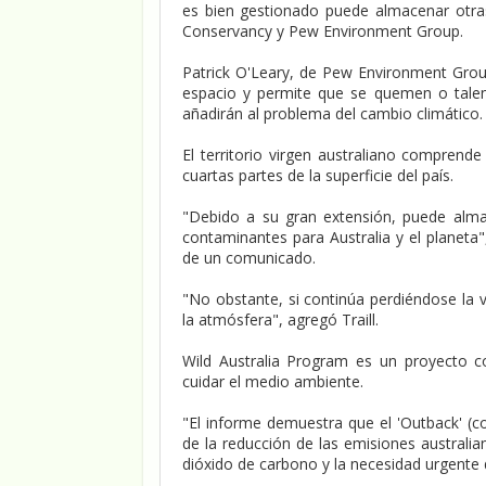
es bien gestionado puede almacenar otra
Conservancy y Pew Environment Group.
Patrick O'Leary, de Pew Environment Group
espacio y permite que se quemen o talen
añadirán al problema del cambio climático.
El territorio virgen australiano comprend
cuartas partes de la superficie del país.
"Debido a su gran extensión, puede alm
contaminantes para Australia y el planeta",
de un comunicado.
"No obstante, si continúa perdiéndose la 
la atmósfera", agregó Traill.
Wild Australia Program es un proyecto 
cuidar el medio ambiente.
"El informe demuestra que el 'Outback' (co
de la reducción de las emisiones australia
dióxido de carbono y la necesidad urgente 