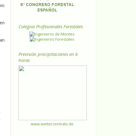
bio
 en
Colegios Profesionales Forestales
han
Previsión precipitaciones en 6
horas
www.wetterzentrale.de