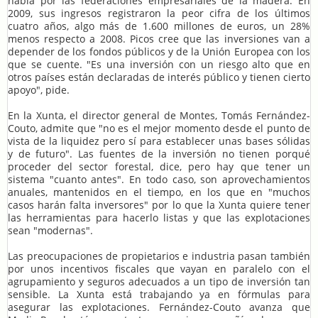
habla por las federaciones empresariales de la madera. En
2009, sus ingresos registraron la peor cifra de los últimos
cuatro años, algo más de 1.600 millones de euros, un 28%
menos respecto a 2008. Picos cree que las inversiones van a
depender de los fondos públicos y de la Unión Europea con los
que se cuente. "Es una inversión con un riesgo alto que en
otros países están declaradas de interés público y tienen cierto
apoyo", pide.
En la Xunta, el director general de Montes, Tomás Fernández-
Couto, admite que "no es el mejor momento desde el punto de
vista de la liquidez pero sí para establecer unas bases sólidas
y de futuro". Las fuentes de la inversión no tienen porqué
proceder del sector forestal, dice, pero hay que tener un
sistema "cuanto antes". En todo caso, son aprovechamientos
anuales, mantenidos en el tiempo, en los que en "muchos
casos harán falta inversores" por lo que la Xunta quiere tener
las herramientas para hacerlo listas y que las explotaciones
sean "modernas".
Las preocupaciones de propietarios e industria pasan también
por unos incentivos fiscales que vayan en paralelo con el
agrupamiento y seguros adecuados a un tipo de inversión tan
sensible. La Xunta está trabajando ya en fórmulas para
asegurar las explotaciones. Fernández-Couto avanza que