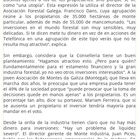
como "una utopía". Esta expresión la utiliza el director de la
Asociación Forestal Galega, Francisco Dans, cuya agrupación
reúne a los propietarios de 35.000 hectáreas de monte
particular, además de más de 55.000 de mancomunado. "Las
inversiones en el mundo forestal son muy sensibles, muy
delicadas. Si te dicen mete tu dinero en vez de en acciones de
Telefónica en una agrupación de este tipo verás que no te
resulta muy atractivo", explica.
Sin embargo, considera que la Consellería tiene un buen
planteamiento: "Hagamos atractivo esto. ¿Pero para quién?
Fundamentalmente para el estamento financiero y la gran
industria forestal, yo no veo otros inversores interesados". A la
joven Asociación de Montes da Galiza (Montegal), que lleva en
marcha dos años, le preocupa que una empresa pueda tener
el 49% de la sociedad porque "puede provocar que la toma de
decisiones quede en manos ajenas" a los propietarios. Es un
porcentaje tan alto, dice su portavoz, Mariam Ferreira, que si
se ausenta un propietario el inversor tendría mayoría para
mandar en el voto.
Desde la orilla de la industria tienen claro que no hay más
dinero para inversiones: "Hay un problema de liquidez
severo". El director gerente de Monte Industria, Juan Picos,