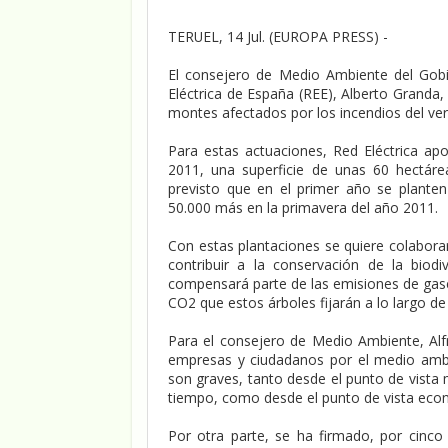
TERUEL, 14 Jul. (EUROPA PRESS) -
El consejero de Medio Ambiente del Gobi
Eléctrica de España (REE), Alberto Granda
montes afectados por los incendios del ver
Para estas actuaciones, Red Eléctrica apo
2011, una superficie de unas 60 hectáre
previsto que en el primer año se plante
50.000 más en la primavera del año 2011.
Con estas plantaciones se quiere colabora
contribuir a la conservación de la biod
compensará parte de las emisiones de gase
CO2 que estos árboles fijarán a lo largo de 
Para el consejero de Medio Ambiente, Alf
empresas y ciudadanos por el medio ambi
son graves, tanto desde el punto de vista
tiempo, como desde el punto de vista econ
Por otra parte, se ha firmado, por cinc