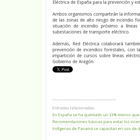
Eléctrica de España para la prevención y ex
Ambos organismos compartirán la informaci
de las zonas de alto riesgo de incendio f
situación de incendio próximo a líneas 
subestaciones de transporte eléctrico.
Además, Red Eléctrica colaborará tambi
prevención de incendios forestales, con l
impartición de cursos sobre líneas eléctri
Gobierno de Aragón.
__________________________________
Entradas relacionadas:
En España se ha quemado un 33% menos que la
Recomendaciones básicas para evitar los incen
Indígenas de Panamá se capacitan en uso de d