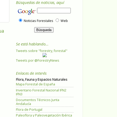
Búsquedas de noticias, aquí
Noticias Forestales
Web
ua
Se está hablando...
Tweets sobre "forestry, forestal"
Tweets por @ForestryNews
Enlaces de interés
Flora, Fauna y Espacios Naturales
Mapa Forestal de España
Inventario Forestal Nacional IFN2
IFN3
Documentos Técnicos Junta
Andalucía
Flora de Portugal
Paleoflora y Paleovegetación Ibérica