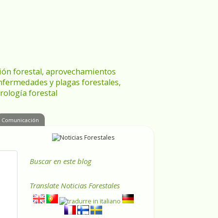
ración forestal, aprovechamientos
enfermedades y plagas forestales,
rología forestal
Comunicación
Buscar en este blog
Translate
Noticias Forestales