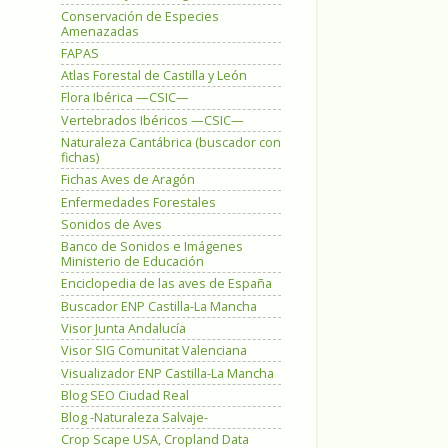
Conservación de Especies
Amenazadas
FAPAS
Atlas Forestal de Castilla y León
Flora Ibérica —CSIC—
Vertebrados Ibéricos —CSIC—
Naturaleza Cantábrica (buscador con
fichas)
Fichas Aves de Aragón
Enfermedades Forestales
Sonidos de Aves
Banco de Sonidos e Imágenes
Ministerio de Educación
Enciclopedia de las aves de España
Buscador ENP Castilla-La Mancha
Visor Junta Andalucía
Visor SIG Comunitat Valenciana
Visualizador ENP Castilla-La Mancha
Blog SEO Ciudad Real
Blog -Naturaleza Salvaje-
Crop Scape USA, Cropland Data