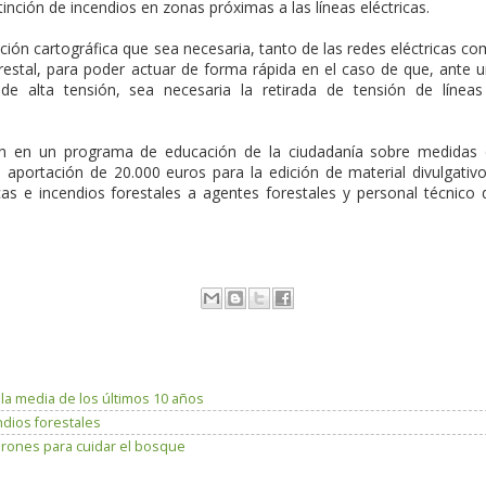
tinción de incendios en zonas próximas a las líneas eléctricas.
ón cartográfica que sea necesaria, tanto de las redes eléctricas c
orestal, para poder actuar de forma rápida en el caso de que, ante 
de alta tensión, sea necesaria la retirada de tensión de línea
én en un programa de educación de la ciudadanía sobre medidas
a aportación de 20.000 euros para la edición de material divulgativ
cas e incendios forestales a agentes forestales y personal técnico 
 media de los últimos 10 años
dios forestales
rones para cuidar el bosque