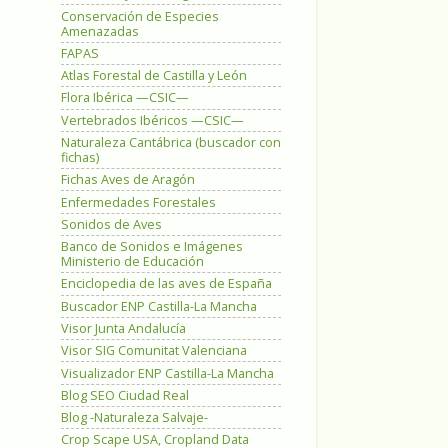
Conservación de Especies
Amenazadas
FAPAS
Atlas Forestal de Castilla y León
Flora Ibérica —CSIC—
Vertebrados Ibéricos —CSIC—
Naturaleza Cantábrica (buscador con
fichas)
Fichas Aves de Aragón
Enfermedades Forestales
Sonidos de Aves
Banco de Sonidos e Imágenes
Ministerio de Educación
Enciclopedia de las aves de España
Buscador ENP Castilla-La Mancha
Visor Junta Andalucía
Visor SIG Comunitat Valenciana
Visualizador ENP Castilla-La Mancha
Blog SEO Ciudad Real
Blog -Naturaleza Salvaje-
Crop Scape USA, Cropland Data