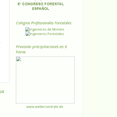
Colegios Profesionales Forestales
Previsión precipitaciones en 6
horas
ua
www.wetterzentrale.de