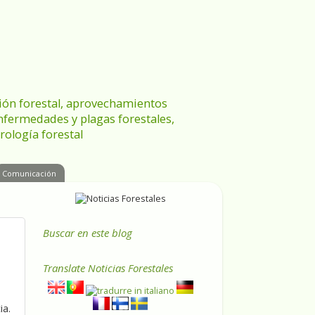
ración forestal, aprovechamientos
enfermedades y plagas forestales,
rología forestal
Comunicación
Buscar en este blog
Translate
Noticias Forestales
ia.