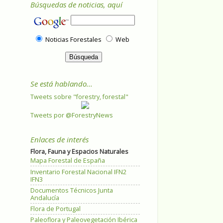
Búsquedas de noticias, aquí
Noticias Forestales
Web
Se está hablando...
Tweets sobre "forestry, forestal"
Tweets por @ForestryNews
Enlaces de interés
Flora, Fauna y Espacios Naturales
Mapa Forestal de España
Inventario Forestal Nacional IFN2
IFN3
Documentos Técnicos Junta
Andalucía
Flora de Portugal
Paleoflora y Paleovegetación Ibérica