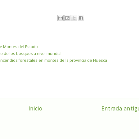
e Montes del Estado
to de los bosques a nivel mundial
incendios forestales en montes de la provincia de Huesca
Inicio
Entrada antig