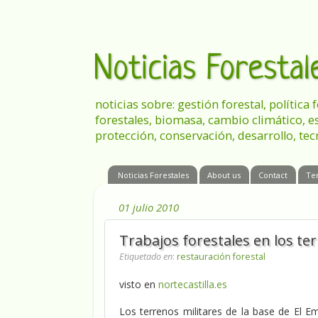
Noticias Foresta
noticias sobre: gestión forestal, política
forestales, biomasa, cambio climático, e
protección, conservación, desarrollo, tec
Noticias Forestales
About us
Contact
Te
01 julio 2010
Trabajos forestales en los te
Etiquetado en
:
restauración forestal
visto en
nortecastilla.es
Los terrenos militares de la base de El E