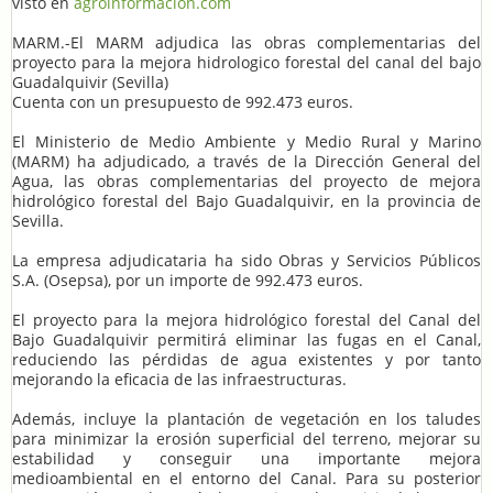
visto en
agroinformacion.com
MARM.-El MARM adjudica las obras complementarias del
proyecto para la mejora hidrologico forestal del canal del bajo
Guadalquivir (Sevilla)
Cuenta con un presupuesto de 992.473 euros.
El Ministerio de Medio Ambiente y Medio Rural y Marino
(MARM) ha adjudicado, a través de la Dirección General del
Agua, las obras complementarias del proyecto de mejora
hidrológico forestal del Bajo Guadalquivir, en la provincia de
Sevilla.
La empresa adjudicataria ha sido Obras y Servicios Públicos
S.A. (Osepsa), por un importe de 992.473 euros.
El proyecto para la mejora hidrológico forestal del Canal del
Bajo Guadalquivir permitirá eliminar las fugas en el Canal,
reduciendo las pérdidas de agua existentes y por tanto
mejorando la eficacia de las infraestructuras.
Además, incluye la plantación de vegetación en los taludes
para minimizar la erosión superficial del terreno, mejorar su
estabilidad y conseguir una importante mejora
medioambiental en el entorno del Canal. Para su posterior