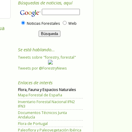
Búsquedas de noticias, aquí
Noticias Forestales
Web
ua
Se está hablando...
Tweets sobre "forestry, forestal"
Tweets por @ForestryNews
Enlaces de interés
Flora, Fauna y Espacios Naturales
Mapa Forestal de España
Inventario Forestal Nacional IFN2
IFN3
Documentos Técnicos Junta
Andalucía
Flora de Portugal
Paleoflora y Paleovegetación Ibérica