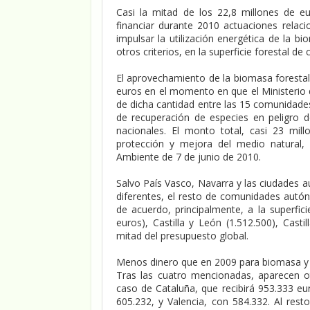
Casi la mitad de los 22,8 millones de e
financiar durante 2010 actuaciones relac
impulsar la utilización energética de la 
otros criterios, en la superficie forestal de 
El aprovechamiento de la biomasa foresta
euros en el momento en que el Ministerio
de dicha cantidad entre las 15 comunidade
de recuperación de especies en peligro d
nacionales. El monto total, casi 23 mill
protección y mejora del medio natural, 
Ambiente de 7 de junio de 2010.
Salvo País Vasco, Navarra y las ciudades 
diferentes, el resto de comunidades autó
de acuerdo, principalmente, a la superfici
euros), Castilla y León (1.512.500), Cast
mitad del presupuesto global.
Menos dinero que en 2009 para biomasa y m
Tras las cuatro mencionadas, aparecen o
caso de Cataluña, que recibirá 953.333 e
605.232, y Valencia, con 584.332. Al rest