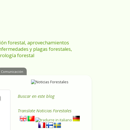
ración forestal, aprovechamientos
enfermedades y plagas forestales,
rología forestal
Comunicación
Buscar en este blog
l
Translate
Noticias Forestales