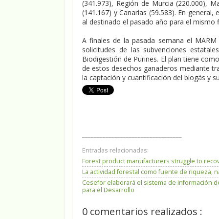
(341.973), Región de Murcia (220.000), Mad
(141.167) y Canarias (59.583). En general,
al destinado el pasado año para el mismo f
A finales de la pasada semana el MARM t
solicitudes de las subvenciones estatal
Biodigestión de Purines. El plan tiene com
de estos desechos ganaderos mediante tra
la captación y cuantificación del biogás y 
__________________________________
Entradas relacionadas:
Forest product manufacturers struggle to reco
La actividad forestal como fuente de riqueza, n
Cesefor elaborará el sistema de información d
para el Desarrollo
0 comentarios realizados :