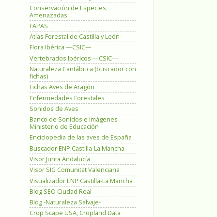
Conservación de Especies
Amenazadas
FAPAS
Atlas Forestal de Castilla y León
Flora Ibérica —CSIC—
Vertebrados Ibéricos —CSIC—
Naturaleza Cantábrica (buscador con
fichas)
Fichas Aves de Aragón
Enfermedades Forestales
Sonidos de Aves
Banco de Sonidos e Imágenes
Ministerio de Educación
Enciclopedia de las aves de España
Buscador ENP Castilla-La Mancha
Visor Junta Andalucía
Visor SIG Comunitat Valenciana
Visualizador ENP Castilla-La Mancha
Blog SEO Ciudad Real
Blog -Naturaleza Salvaje-
Crop Scape USA, Cropland Data