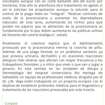
resultados aunque con un coste bastante alto (45 euros por
hectárea). Este año se planificará otro tratamiento en agosto si
así lo solicitan los propietarios aunque la solución para el
control de la plaga debe ser "integral". "Realizar controles de
vuelo de la procesionaria y aumentar los depredadores
naturales de esta larva, aumentando los nichos para que
aniden los pájaros que se alimentan de la procesionaria es
fundamental por lo que deben aumentarse las políticas activas
de fomento del control biológico", señaló.
Finalmente, el colectivo explicó que el debilitamiento
provocado por la procesionaria merma la cosecha de piña.
Además de una plaga forestal, es un problema sanitario, ya
que provoca urticaria, dermatitis y en ocasiones reacciones
alérgicas más severas que afectan con mayor frecuencia a los
trabajadores forestales y a niños que viven o que van a jugar a
pinares. En este sentido, en las Unidades de Alergia y
Dermatología del Hospital Universitario Río Hortega de
Valladolid, un equipo de profesionales médicos dirigidos por el
Dr. J.M. Vega están trabajando en un proyecto europeo con el
objetivo de establecer protocolos médicos para el diagnóstico y
tratamiento de las reacciones provocadas por este insecto.
Compartir