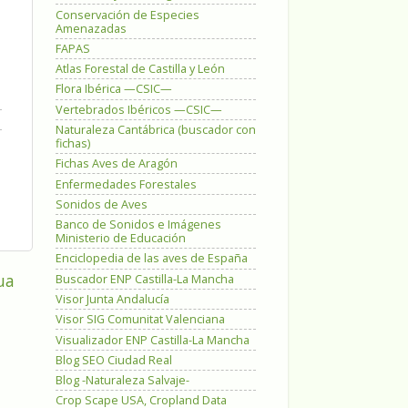
Conservación de Especies
Amenazadas
FAPAS
Atlas Forestal de Castilla y León
Flora Ibérica —CSIC—
Vertebrados Ibéricos —CSIC—
Naturaleza Cantábrica (buscador con
fichas)
Fichas Aves de Aragón
Enfermedades Forestales
Sonidos de Aves
Banco de Sonidos e Imágenes
Ministerio de Educación
Enciclopedia de las aves de España
ua
Buscador ENP Castilla-La Mancha
Visor Junta Andalucía
Visor SIG Comunitat Valenciana
Visualizador ENP Castilla-La Mancha
Blog SEO Ciudad Real
Blog -Naturaleza Salvaje-
Crop Scape USA, Cropland Data