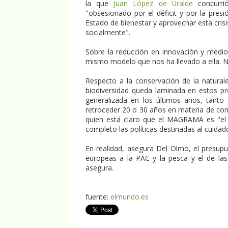
la que
Juan López de Uralde
concurrió
"obsesionado por el déficit y por la pres
Estado de bienestar y aprovechar esta cris
socialmente".
Sobre la reducción en innovación y medio 
mismo modelo que nos ha llevado a ella. N
Respecto a la conservación de la naturale
biodiversidad queda laminada en estos pr
generalizada en los últimos años, tant
retroceder 20 o 30 años en materia de con
quien está claro que el MAGRAMA es "el m
completo las políticas destinadas al cuidad
En realidad, asegura Del Olmo, el presupu
europeas a la PAC y la pesca y el de las 
asegura.
fuente:
elmundo.es