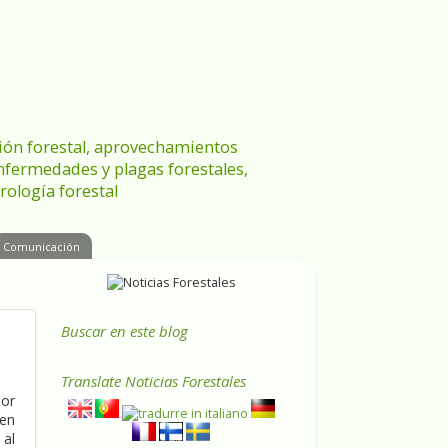
ración forestal, aprovechamientos
enfermedades y plagas forestales,
rología forestal
Comunicación
Buscar en este blog
Translate
Noticias Forestales
por
 en
 al