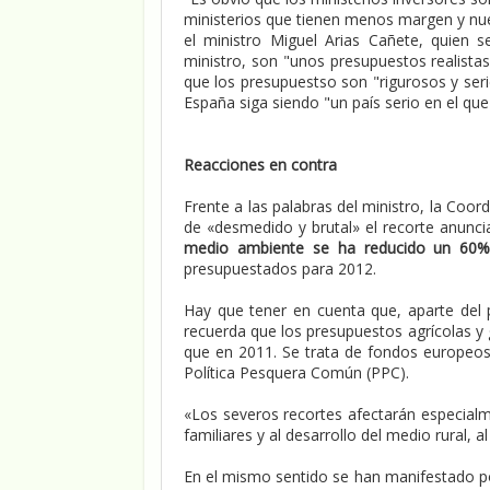
ministerios que tienen menos margen y nues
el ministro Miguel Arias Cañete, quien
ministro, son "unos presupuestos realista
que los presupuestso son "rigurosos y seri
España siga siendo "un país serio en el qu
Reacciones en contra
Frente a las palabras del ministro, la Coo
de «desmedido y brutal» el recorte anun
medio ambiente se ha reducido un 60
presupuestados para 2012.
Hay que tener en cuenta que, aparte del 
recuerda que los presupuestos agrícolas y
que en 2011. Se trata de fondos europeos 
Política Pesquera Común (PPC).
«Los severos recortes afectarán especialm
familiares y al desarrollo del medio rural, 
En el mismo sentido se han manifestado por