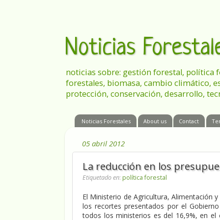
Noticias Foresta
noticias sobre: gestión forestal, política
forestales, biomasa, cambio climático, e
protección, conservación, desarrollo, tec
Noticias Forestales
About us
Contact
Te
05 abril 2012
La reducción en los presupues
Etiquetado en
:
política forestal
El Ministerio de Agricultura, Alimentació
los recortes presentados por el Gobierno
todos los ministerios es del 16,9%, en e