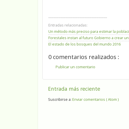
__________________________________
Entradas relacionadas:
Un método más preciso para estimar la poblaci
Forestales instan al futuro Gobierno a crear u
El estado de los bosques del mundo 2016
0 comentarios realizados :
Publicar un comentario
Entrada más reciente
Suscribirse a:
Enviar comentarios ( Atom )