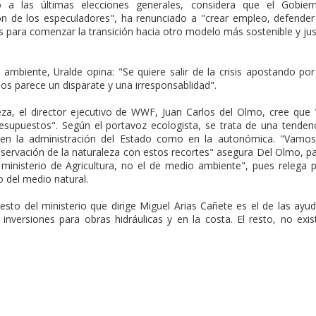
 a las últimas elecciones generales, considera que el Gobier
ión de los especuladores", ha renunciado a "crear empleo, defender
is para comenzar la transición hacia otro modelo más sostenible y ju
ambiente, Uralde opina: "Se quiere salir de la crisis apostando por
os parece un disparate y una irresponsablidad".
za, el director ejecutivo de WWF, Juan Carlos del Olmo, cree que 
esupuestos". Según el portavoz ecologista, se trata de una tenden
o en la administración del Estado como en la autonómica. "Vamo
servación de la naturaleza con estos recortes" asegura Del Olmo, p
inisterio de Agricultura, no el de medio ambiente", pues relega 
o del medio natural.
esto del ministerio que dirige Miguel Arias Cañete es el de las ayu
inversiones para obras hidráulicas y en la costa. El resto, no exis