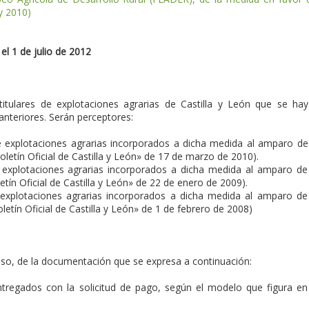
y 2010)
el 1 de julio de 2012
titulares de explotaciones agrarias de Castilla y León que se ha
nteriores. Serán perceptores:
e explotaciones agrarias incorporados a dicha medida al amparo de
oletín Oficial de Castilla y León» de 17 de marzo de 2010).
e explotaciones agrarias incorporados a dicha medida al amparo de
etín Oficial de Castilla y León» de 22 de enero de 2009).
e explotaciones agrarias incorporados a dicha medida al amparo de
letín Oficial de Castilla y León» de 1 de febrero de 2008)
aso, de la documentación que se expresa a continuación:
tregados con la solicitud de pago, según el modelo que figura en