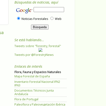
Búsquedas de noticias, aquí
Noticias Forestales
Web
ua
Se está hablando...
Tweets sobre "forestry, forestal"
Tweets por @ForestryNews
Enlaces de interés
Flora, Fauna y Espacios Naturales
Mapa Forestal de España
Inventario Forestal Nacional IFN2
IFN3
Documentos Técnicos Junta
Andalucía
Flora de Portugal
Paleoflora y Paleovegetación Ibérica