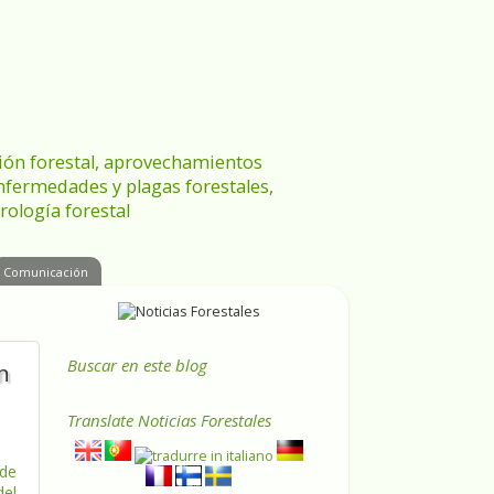
ración forestal, aprovechamientos
enfermedades y plagas forestales,
rología forestal
Comunicación
Buscar en este blog
n
Translate
Noticias Forestales
 de
del