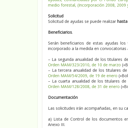
medio forestal, (Incorporación 2008, 2009 
Solicitud
Solicitud de ayudas se puede realizar
hasta 
Beneficiarios
.
Serán beneficiarios de estas ayudas los 
incorporado a la medida en convocatorias a
– La segunda anualidad de los titulares d
Orden MAM/323/2010, de 10 de marzo
(«B
– La tercera anualidad de los titulares d
Orden MAM/54/2009, de 19 de enero
(«Bol
– La cuarta anualidad de los titulares d
Orden MAM/128/2008, de 31 de enero
(«Bo
Documentación
Las solicitudes irán acompañadas, en su c
a) Lista de Control de los documentos en
Anexo III.