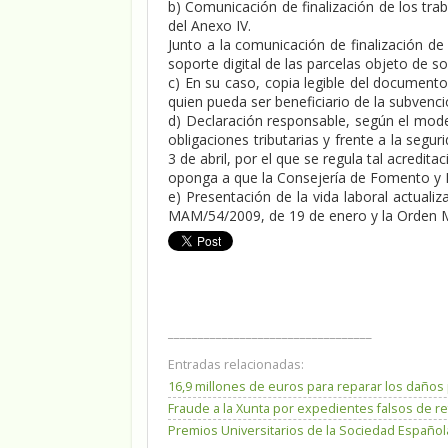
b) Comunicación de finalización de los tra
del Anexo IV.
Junto a la comunicación de finalización d
soporte digital de las parcelas objeto de sol
c) En su caso, copia legible del document
quien pueda ser beneficiario de la subvenci
d) Declaración responsable, según el model
obligaciones tributarias y frente a la segu
3 de abril, por el que se regula tal acredit
oponga a que la Consejería de Fomento y 
e) Presentación de la vida laboral actuali
MAM/54/2009, de 19 de enero y la Orden
__________________________________
Entradas relacionadas:
16,9 millones de euros para reparar los daño
Fraude a la Xunta por expedientes falsos de r
Premios Universitarios de la Sociedad Español