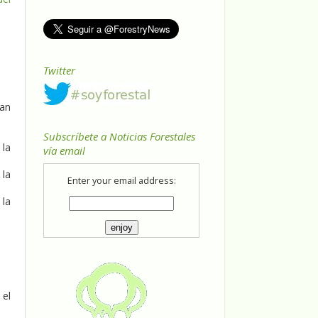
Twitter
yan
Subscríbete a Noticias Forestales
 la
vía email
 la
Enter your email address:
 la
 el