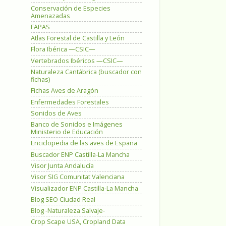
Conservación de Especies
Amenazadas
FAPAS
Atlas Forestal de Castilla y León
Flora Ibérica —CSIC—
Vertebrados Ibéricos —CSIC—
Naturaleza Cantábrica (buscador con
fichas)
Fichas Aves de Aragón
Enfermedades Forestales
Sonidos de Aves
Banco de Sonidos e Imágenes
Ministerio de Educación
Enciclopedia de las aves de España
Buscador ENP Castilla-La Mancha
Visor Junta Andalucía
Visor SIG Comunitat Valenciana
Visualizador ENP Castilla-La Mancha
Blog SEO Ciudad Real
Blog -Naturaleza Salvaje-
Crop Scape USA, Cropland Data