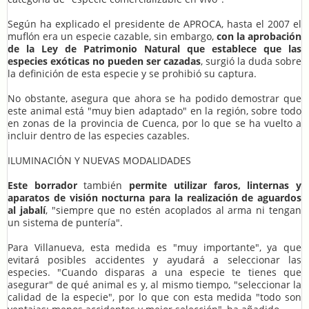
Según ha explicado el presidente de APROCA, hasta el 2007 el
muflón era un especie cazable, sin embargo,
con la aprobación
de la Ley de Patrimonio Natural que establece que las
especies exóticas no pueden ser cazadas
, surgió la duda sobre
la definición de esta especie y se prohibió su captura.
No obstante, asegura que ahora se ha podido demostrar que
este animal está "muy bien adaptado" en la región, sobre todo
en zonas de la provincia de Cuenca, por lo que se ha vuelto a
incluir dentro de las especies cazables.
ILUMINACIÓN Y NUEVAS MODALIDADES
Este borrador
también
permite utilizar faros, linternas y
aparatos de visión nocturna para la realización de aguardos
al jabalí
, "siempre que no estén acoplados al arma ni tengan
un sistema de puntería".
Para Villanueva, esta medida es "muy importante", ya que
evitará posibles accidentes y ayudará a seleccionar las
especies. "Cuando disparas a una especie te tienes que
asegurar" de qué animal es y, al mismo tiempo, "seleccionar la
calidad de la especie", por lo que con esta medida "todo son