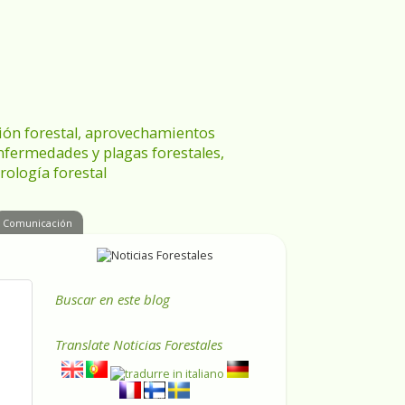
ración forestal, aprovechamientos
enfermedades y plagas forestales,
rología forestal
Comunicación
Buscar en este blog
Translate
Noticias Forestales