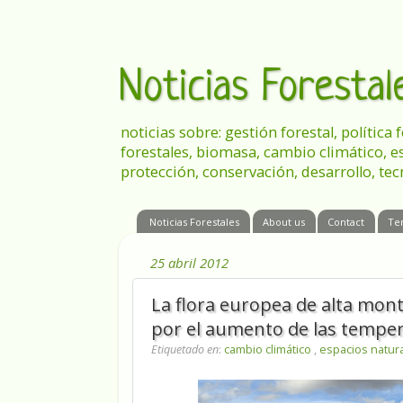
Noticias Foresta
noticias sobre: gestión forestal, política
forestales, biomasa, cambio climático, e
protección, conservación, desarrollo, tec
Noticias Forestales
About us
Contact
Te
25 abril 2012
La flora europea de alta mon
por el aumento de las tempe
Etiquetado en
:
cambio climático
,
espacios natur