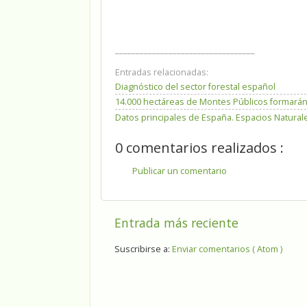
__________________________________
Entradas relacionadas:
Diagnóstico del sector forestal español
14.000 hectáreas de Montes Públicos formará
Datos principales de España. Espacios Natural
0 comentarios realizados :
Publicar un comentario
Entrada más reciente
Suscribirse a:
Enviar comentarios ( Atom )