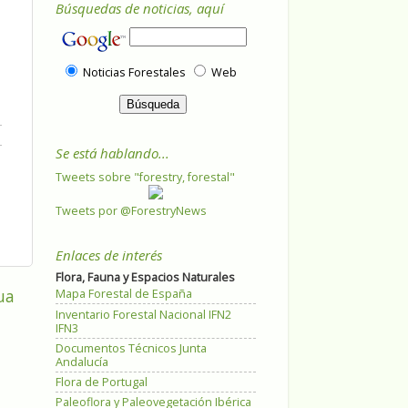
Búsquedas de noticias, aquí
Noticias Forestales
Web
Se está hablando...
Tweets sobre "forestry, forestal"
Tweets por @ForestryNews
Enlaces de interés
Flora, Fauna y Espacios Naturales
ua
Mapa Forestal de España
Inventario Forestal Nacional IFN2
IFN3
Documentos Técnicos Junta
Andalucía
Flora de Portugal
Paleoflora y Paleovegetación Ibérica