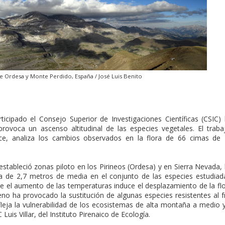
e Ordesa y Monte Perdido, España / José Luis Benito
ticipado el Consejo Superior de Investigaciones Científicas (CSIC)
rovoca un ascenso altitudinal de las especies vegetales. El traba
ce, analiza los cambios observados en la flora de 66 cimas de
 estableció zonas piloto en los Pirineos (Ordesa) y en Sierra Nevada,
a de 2,7 metros de media en el conjunto de las especies estudiad
ue el aumento de las temperaturas induce el desplazamiento de la fl
eno ha provocado la sustitución de algunas especies resistentes al f
fleja la vulnerabilidad de los ecosistemas de alta montaña a medio 
 Luis Villar, del Instituto Pirenaico de Ecología.