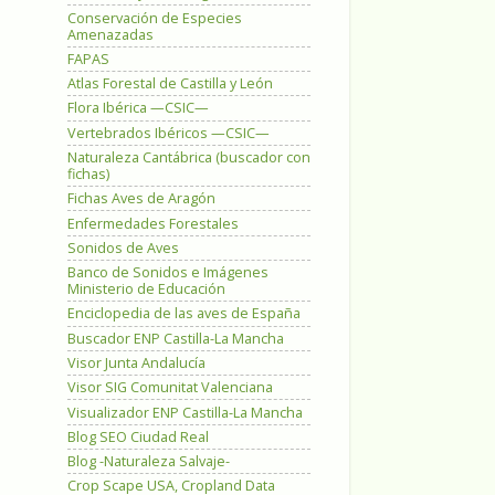
Conservación de Especies
Amenazadas
FAPAS
Atlas Forestal de Castilla y León
Flora Ibérica —CSIC—
Vertebrados Ibéricos —CSIC—
Naturaleza Cantábrica (buscador con
fichas)
Fichas Aves de Aragón
Enfermedades Forestales
Sonidos de Aves
Banco de Sonidos e Imágenes
Ministerio de Educación
Enciclopedia de las aves de España
Buscador ENP Castilla-La Mancha
Visor Junta Andalucía
Visor SIG Comunitat Valenciana
Visualizador ENP Castilla-La Mancha
Blog SEO Ciudad Real
Blog -Naturaleza Salvaje-
Crop Scape USA, Cropland Data