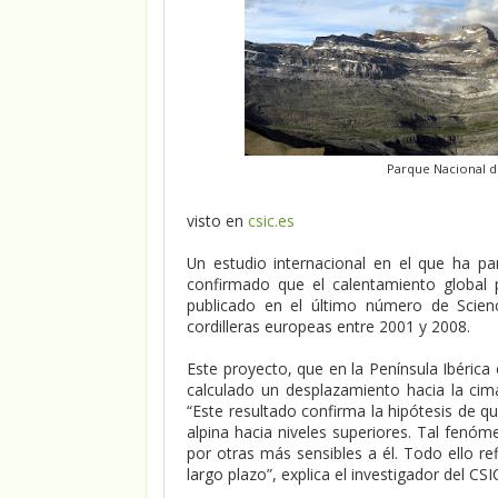
Parque Nacional d
visto en
csic.es
Un estudio internacional en el que ha par
confirmado que el calentamiento global p
publicado en el último número de Scien
cordilleras europeas entre 2001 y 2008.
Este proyecto, que en la Península Ibérica
calculado un desplazamiento hacia la cim
“Este resultado confirma la hipótesis de q
alpina hacia niveles superiores. Tal fenóm
por otras más sensibles a él. Todo ello re
largo plazo”, explica el investigador del CSIC