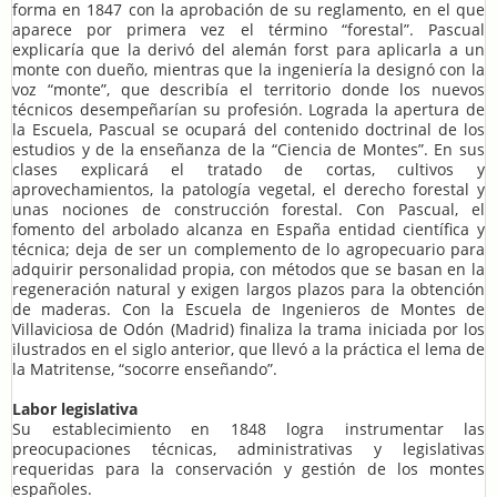
forma en 1847 con la aprobación de su reglamento, en el que
aparece por primera vez el término “forestal”. Pascual
explicaría que la derivó del alemán forst para aplicarla a un
monte con dueño, mientras que la ingeniería la designó con la
voz “monte”, que describía el territorio donde los nuevos
técnicos desempeñarían su profesión. Lograda la apertura de
la Escuela, Pascual se ocupará del contenido doctrinal de los
estudios y de la enseñanza de la “Ciencia de Montes”. En sus
clases explicará el tratado de cortas, cultivos y
aprovechamientos, la patología vegetal, el derecho forestal y
unas nociones de construcción forestal. Con Pascual, el
fomento del arbolado alcanza en España entidad científica y
técnica; deja de ser un complemento de lo agropecuario para
adquirir personalidad propia, con métodos que se basan en la
regeneración natural y exigen largos plazos para la obtención
de maderas. Con la Escuela de Ingenieros de Montes de
Villaviciosa de Odón (Madrid) finaliza la trama iniciada por los
ilustrados en el siglo anterior, que llevó a la práctica el lema de
la Matritense, “socorre enseñando”.
Labor legislativa
Su establecimiento en 1848 logra instrumentar las
preocupaciones técnicas, administrativas y legislativas
requeridas para la conservación y gestión de los montes
españoles.