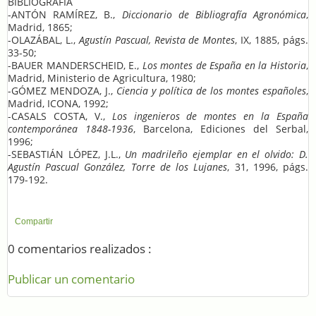
BIBLIOGRAFÍA
-ANTÓN RAMÍREZ, B.,
Diccionario de Bibliografía Agronómica
,
Madrid, 1865;
-OLAZÁBAL, L.,
Agustín Pascual, Revista de Montes
, IX, 1885, págs.
33-50;
-BAUER MANDERSCHEID, E.,
Los montes de España en la Historia
,
Madrid, Ministerio de Agricultura, 1980;
-GÓMEZ MENDOZA, J.,
Ciencia y política de los montes españoles
,
Madrid, ICONA, 1992;
-CASALS COSTA, V.,
Los ingenieros de montes en la España
contemporánea 1848-1936
, Barcelona, Ediciones del Serbal,
1996;
-SEBASTIÁN LÓPEZ, J.L.,
Un madrileño ejemplar en el olvido: D.
Agustín Pascual González, Torre de los Lujanes
, 31, 1996, págs.
179-192.
Compartir
0 comentarios realizados :
Publicar un comentario