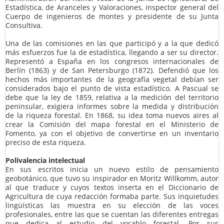
Estadística, de Aranceles y Valoraciones, inspector general del
Cuerpo de ingenieros de montes y presidente de su Junta
Consultiva.
Una de las comisiones en las que participó y a la que dedicó
más esfuerzos fue la de estadística, llegando a ser su director.
Representó a España en los congresos internacionales de
Berlín (1863) y de San Petersburgo (1872). Defendió que los
hechos más importantes de la geografía vegetal debían ser
considerados bajo el punto de vista estadístico. A Pascual se
debe que la ley de 1859, relativa a la medición del territorio
peninsular, exigiera informes sobre la medida y distribución
de la riqueza forestal. En 1868, su idea toma nuevos aires al
crear la Comisión del mapa forestal en el Ministerio de
Fomento, ya con el objetivo de convertirse en un inventario
preciso de esta riqueza.
Polivalencia intelectual
En sus escritos inicia un nuevo estilo de pensamiento
geobotánico, que tuvo su inspirador en Moritz Willkomm, autor
al que traduce y cuyos textos inserta en el Diccionario de
Agricultura de cuya redacción formaba parte. Sus inquietudes
lingüísticas las muestra en su elección de las voces
profesionales, entre las que se cuentan las diferentes entregas
que dedica al estudio del vocablo forestal. Por sus