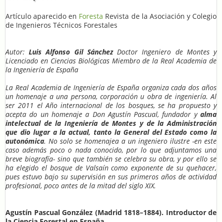
Artículo aparecido en
Foresta
Revista de la Asociación y Colegio
de Ingenieros Técnicos Forestales
Autor:
Luis Alfonso Gil Sánchez
Doctor Ingeniero de Montes y
Licenciado en Ciencias Biológicas Miembro de la Real Academia de
la Ingeniería de España
La Real Academia de Ingeniería de España organiza cada dos años
un homenaje a una persona, corporación u obra de ingeniería. Al
ser 2011 el Año internacional de los bosques, se ha propuesto y
acepta do un homenaje a Don Agustín Pascual, fundador y
alma
intelectual de la Ingeniería de Montes y de la Administración
que dio lugar a la actual, tanto la General del Estado como la
autonómica
. No solo se homenajea a un ingeniero ilustre -en este
caso además poco o nada conocido, por lo que adjuntamos una
breve biografía- sino que también se celebra su obra, y por ello se
ha elegido el bosque de Valsaín como exponente de su quehacer,
pues estuvo bajo su supervisión en sus primeros años de actividad
profesional, poco antes de la mitad del siglo XIX.
Agustín Pascual González (Madrid 1818–1884). Introductor de
la Ciencia Forestal en España