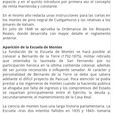
especie, y en el quinto introduce por primera vez el concepto
de renta mantenida y constante.
En el mismo año redacta unas instrucciones para las cortas en
los montes de pino negral de Cuelgamuros y las relativas a los
pinares de Valsaín.
En julio de 1848 se aprueba la Ordenanza de los Bosques
Reales, donde desarrolla con mayor detalle el reglamento
anterior.
Aparición de la Escuela de Montes
La fundación de la Escuela de Montes se hará posible al
conocer a Bernardo de la Torre (1792-1875), militar retirado
que ostentaba la laureada de San Fernando por su
participación heroica en la última contienda colonial, además
de ser jurista reconocido e influyente senador. Al carácter y
personalidad de Bernardo de la Torre se debe que saliera
adelante el difícil proyecto de Pascual. Poca atención se podía
prestar a los ingenieros de montes cuando la hacienda pública
se ahogaba por falta de ingresos y los compromisos del Estado
se repartían principalmente entre el Ejército, la deuda y,
secundariamente, el mantenimiento de la Casa Real.
La ciencia de montes tuvo una larga historia parlamentaria. La
Escuela –tras dos intentos fallidos en 1835 y 1843– tomaría