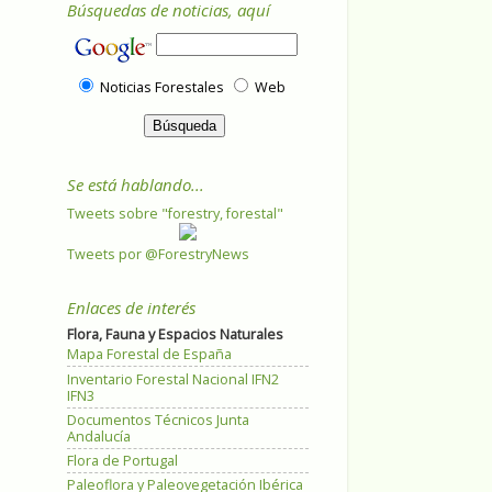
Búsquedas de noticias, aquí
Noticias Forestales
Web
Se está hablando...
Tweets sobre "forestry, forestal"
Tweets por @ForestryNews
Enlaces de interés
Flora, Fauna y Espacios Naturales
Mapa Forestal de España
Inventario Forestal Nacional IFN2
IFN3
Documentos Técnicos Junta
Andalucía
Flora de Portugal
Paleoflora y Paleovegetación Ibérica