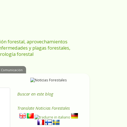
ración forestal, aprovechamientos
enfermedades y plagas forestales,
rología forestal
Comunicación
Buscar en este blog
Translate
Noticias Forestales