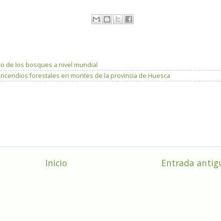
to de los bosques a nivel mundial
incendios forestales en montes de la provincia de Huesca
Inicio
Entrada antig