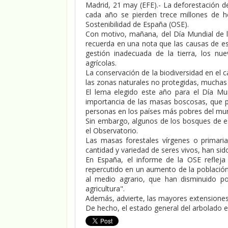
Madrid, 21 may (EFE).- La deforestación de
cada año se pierden trece millones de h
Sostenibilidad de España (OSE).
Con motivo, mañana, del Día Mundial de la
recuerda en una nota que las causas de es
gestión inadecuada de la tierra, los nu
agrícolas.
La conservación de la biodiversidad en el 
las zonas naturales no protegidas, muchas 
El lema elegido este año para el Día Mund
importancia de las masas boscosas, que p
personas en los países más pobres del mu
Sin embargo, algunos de los bosques de e
el Observatorio.
Las masas forestales vírgenes o primar
cantidad y variedad de seres vivos, han sid
En España, el informe de la OSE refleja 
repercutido en un aumento de la población 
al medio agrario, que han disminuido por
agricultura".
Además, advierte, las mayores extensiones 
De hecho, el estado general del arbolado 