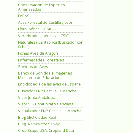
Conservación de Especies
Amenazadas
FAPAS
Atlas Forestal de Castilla y León
Flora Ibérica —CSIC—
Vertebrados Ibéricos —CSIC—
Naturaleza Cantábrica (buscador con
fichas)
Fichas Aves de Aragón
Enfermedades Forestales
Sonidos de Aves
Banco de Sonidos e Imágenes
Ministerio de Educación
Enciclopedia de las aves de España
Buscador ENP Castilla-La Mancha
Visor Junta Andalucía
Visor SIG Comunitat Valenciana
Visualizador ENP Castilla-La Mancha
Blog SEO Ciudad Real
Blog -Naturaleza Salvaje-
Crop Scape USA, Cropland Data