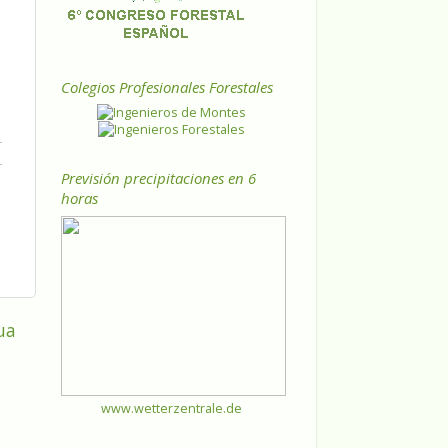
Colegios Profesionales Forestales
Previsión precipitaciones en 6
horas
ua
www.wetterzentrale.de