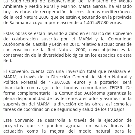
La Subdirectora de Biodiversidad del Ministerio de Medio
Ambiente y Medio Rural y Marino, Marta García, ha visitado
hoy las obras de recuperación de ecosistemas mediterráneos
de la Red Natura 2000, que se están ejecutando en la provincia
de Salamanca cuyo importe asciende a 1.401.497,30 euros.
Estas obras se están llevando a cabo en el marco del Convenio
de colaboración suscrito por el MARM y la Comunidad
Autónoma del Castilla y León en 2010, relativo a actuaciones de
conservación de la Red Natura 2000, cuyo objetivo es la
conservación de la diversidad biológica en los espacios de esta
Red.
El Convenio, cuenta con una inversión total que realizará el
MARM, a través de la Dirección General de Medio Natural y
Política Forestal de 17.907.628 euros y a posteriori será
financiado con cargo a los fondos comunitarios FEDER. De
forma complementaria, la Comunidad Autónoma garantiza la
plena disponibilidad de los terrenos afectados y asume, con la
supervisión del MARM, la dirección de las obras, así como las
tareas de coordinación de seguridad y salud de los trabajos.
Este Convenio, se desarrolla a través de la ejecución de
proyectos que se pueden agrupar en varias líneas de
actuación como la mejora del medio natural para la