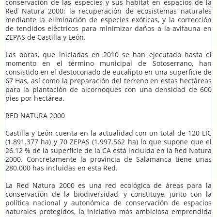
conservación de las especies y sus hábitat en espacios de la
Red Natura 2000; la recuperación de ecosistemas naturales
mediante la eliminación de especies exóticas, y la corrección
de tendidos eléctricos para minimizar daños a la avifauna en
ZEPAS de Castilla y León.
Las obras, que iniciadas en 2010 se han ejecutado hasta el
momento en el término municipal de Sotoserrano, han
consistido en el destoconado de eucalipto en una superficie de
67 Has, así como la preparación del terreno en estas hectáreas
para la plantación de alcornoques con una densidad de 600
pies por hectárea.
RED NATURA 2000
Castilla y León cuenta en la actualidad con un total de 120 LIC
(1.891.377 ha) y 70 ZEPAS (1.997.562 ha) lo que supone que el
26.12 % de la superficie de la CA está incluida en la Red Natura
2000. Concretamente la provincia de Salamanca tiene unas
280.000 has incluidas en esta Red.
La Red Natura 2000 es una red ecológica de áreas para la
conservación de la biodiversidad, y constituye, junto con la
política nacional y autonómica de conservación de espacios
naturales protegidos, la iniciativa más ambiciosa emprendida