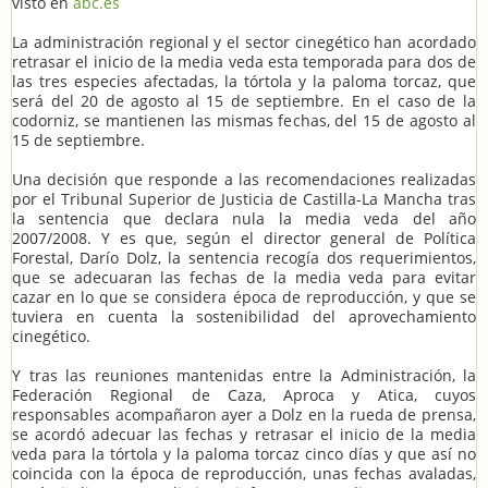
visto en
abc.es
La administración regional y el sector cinegético han acordado
retrasar el inicio de la media veda esta temporada para dos de
las tres especies afectadas, la tórtola y la paloma torcaz, que
será del 20 de agosto al 15 de septiembre. En el caso de la
codorniz, se mantienen las mismas fechas, del 15 de agosto al
15 de septiembre.
Una decisión que responde a las recomendaciones realizadas
por el Tribunal Superior de Justicia de Castilla-La Mancha tras
la sentencia que declara nula la media veda del año
2007/2008. Y es que, según el director general de Política
Forestal, Darío Dolz, la sentencia recogía dos requerimientos,
que se adecuaran las fechas de la media veda para evitar
cazar en lo que se considera época de reproducción, y que se
tuviera en cuenta la sostenibilidad del aprovechamiento
cinegético.
Y tras las reuniones mantenidas entre la Administración, la
Federación Regional de Caza, Aproca y Atica, cuyos
responsables acompañaron ayer a Dolz en la rueda de prensa,
se acordó adecuar las fechas y retrasar el inicio de la media
veda para la tórtola y la paloma torcaz cinco días y que así no
coincida con la época de reproducción, unas fechas avaladas,