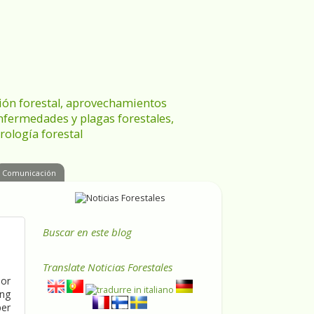
ración forestal, aprovechamientos
enfermedades y plagas forestales,
rología forestal
Comunicación
Buscar en este blog
Translate
Noticias Forestales
ior
ing
per