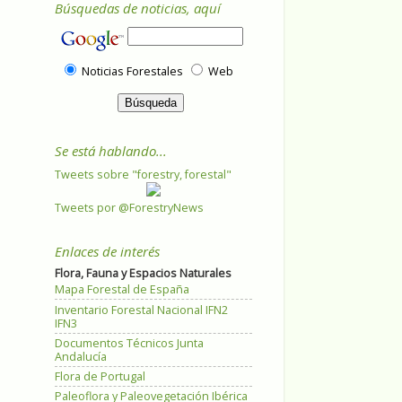
Búsquedas de noticias, aquí
Noticias Forestales
Web
Se está hablando...
Tweets sobre "forestry, forestal"
Tweets por @ForestryNews
Enlaces de interés
Flora, Fauna y Espacios Naturales
Mapa Forestal de España
Inventario Forestal Nacional IFN2
IFN3
Documentos Técnicos Junta
Andalucía
Flora de Portugal
Paleoflora y Paleovegetación Ibérica