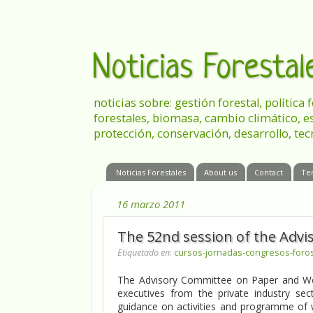
Noticias Foresta
noticias sobre: gestión forestal, política
forestales, biomasa, cambio climático, e
protección, conservación, desarrollo, tec
Noticias Forestales
About us
Contact
Te
16 marzo 2011
The 52nd session of the Adv
Etiquetado en
:
cursos-jornadas-congresos-foro
The Advisory Committee on Paper and Wo
executives from the private industry sec
guidance on activities and programme of 