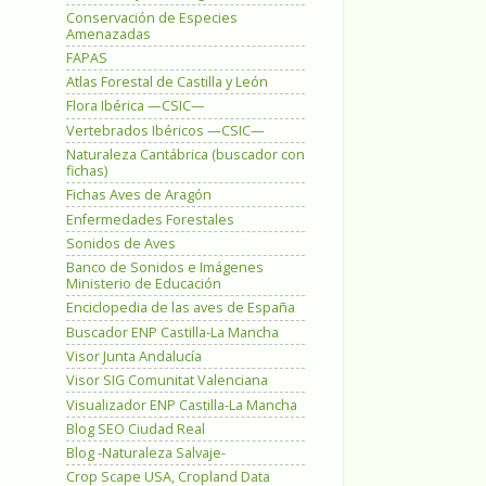
Conservación de Especies
Amenazadas
FAPAS
Atlas Forestal de Castilla y León
Flora Ibérica —CSIC—
Vertebrados Ibéricos —CSIC—
Naturaleza Cantábrica (buscador con
fichas)
Fichas Aves de Aragón
Enfermedades Forestales
Sonidos de Aves
Banco de Sonidos e Imágenes
Ministerio de Educación
Enciclopedia de las aves de España
Buscador ENP Castilla-La Mancha
Visor Junta Andalucía
Visor SIG Comunitat Valenciana
Visualizador ENP Castilla-La Mancha
Blog SEO Ciudad Real
Blog -Naturaleza Salvaje-
Crop Scape USA, Cropland Data