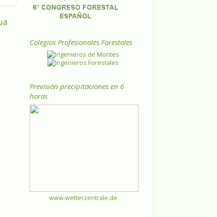
ua
Colegios Profesionales Forestales
Previsión precipitaciones en 6
horas
www.wetterzentrale.de