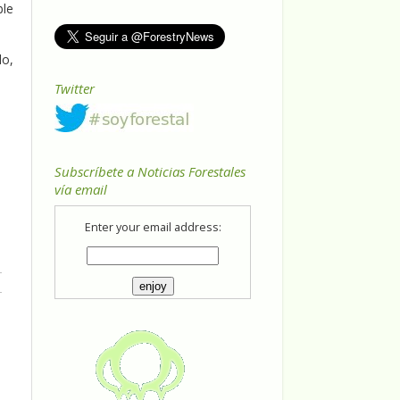
ble
lo,
Twitter
Subscríbete a Noticias Forestales
vía email
Enter your email address: