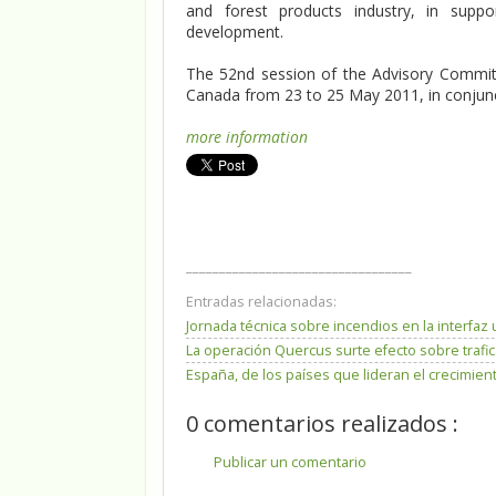
and forest products industry, in supp
development.
The 52nd session of the Advisory Commit
Canada from 23 to 25 May 2011, in conjunc
more information
__________________________________
Entradas relacionadas:
Jornada técnica sobre incendios en la interfaz
La operación Quercus surte efecto sobre trafic
España, de los países que lideran el crecimien
0 comentarios realizados :
Publicar un comentario