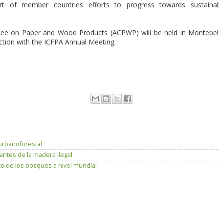
ort of member countries efforts to progress towards sustaina
ee on Paper and Wood Products (ACPWP) will be held in Montebel
tion with the ICFPA Annual Meeting.
 urbanoforestal
antes de la madera ilegal
to de los bosques a nivel mundial