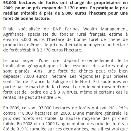
93.000 hectares de forêts ont changé de propriétaires en
2009, pour un prix moyen de 3.170 euros. En pratique le prix
médian s'établit à près de 5.000 euros l'hectare pour une
forêt de bonne facture
.
Filiale spécialisée de BNP Paribas Wealth Management,
Agrifrance, spécialiste du foncier rural français, estime à
environ 5.000 euros l'hectare de bonne forêt de chêne de
production, même si le prix mathématique moyen d'un hectare
de forêt s'établit à 3.170 euros l'hectare.
Le prix moyen d'une forêt dépend essentiellement de la
localisation gèographique et des essences des arbres qui y
sont plantés. Ainsi, une forêt de chênes peut très bien
dépasser 7.000 euros l'hectare. Les régions les plus prisées
sont l'île -de- France, la Sologne et le Nord -Est soutenues en
partie par le marché de la chasse. Le rendement moyen d'une
forêt est de l'ordre de 2 à 3 % bruts, même si certains cas la
rentabilité peut atteindre 5 %.
En 2009, ce sont 93.000 hectares de forêts qui ont été cédés
contre 118.000 hectares en 2008. D'une manière générale, le
prix des forêts est stable, la hausse moyenne des prix est
faible. En 2008 et en 2009 l'augmentation des prix des forêts a
été de 0 ,9 % cumulée sur ces deux années, mais il est vrai que