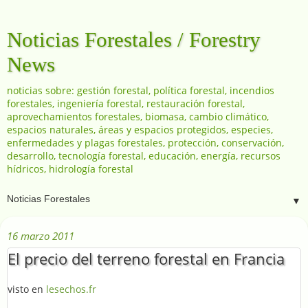
Noticias Forestales / Forestry
News
noticias sobre: gestión forestal, política forestal, incendios
forestales, ingeniería forestal, restauración forestal,
aprovechamientos forestales, biomasa, cambio climático,
espacios naturales, áreas y espacios protegidos, especies,
enfermedades y plagas forestales, protección, conservación,
desarrollo, tecnología forestal, educación, energía, recursos
hídricos, hidrología forestal
▼
16 marzo 2011
El precio del terreno forestal en Francia
visto en
lesechos.fr