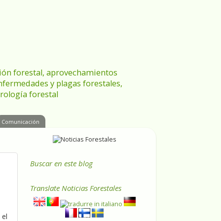
ración forestal, aprovechamientos
enfermedades y plagas forestales,
rología forestal
Comunicación
Buscar en este blog
Translate
Noticias Forestales
 el