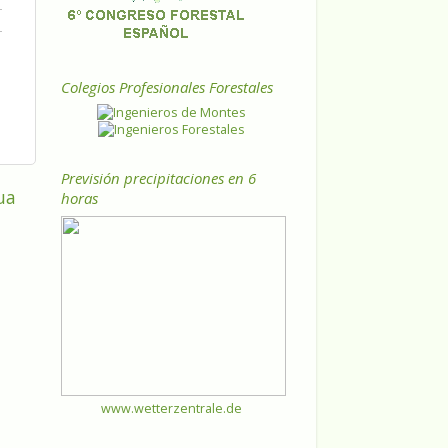
Colegios Profesionales Forestales
Previsión precipitaciones en 6
ua
horas
www.wetterzentrale.de