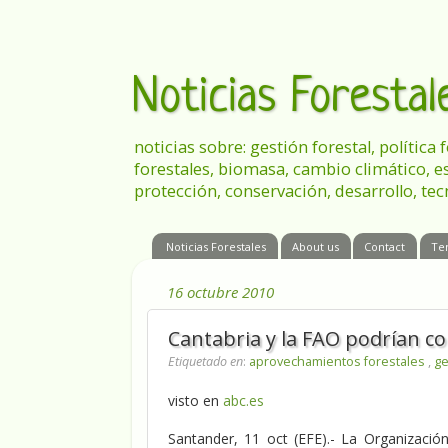
Noticias Foresta
noticias sobre: gestión forestal, política
forestales, biomasa, cambio climático, e
protección, conservación, desarrollo, tec
Noticias Forestales
About us
Contact
Te
16 octubre 2010
Cantabria y la FAO podrían co
Etiquetado en
:
aprovechamientos forestales
,
ge
visto en
abc.es
Santander, 11 oct (EFE).- La Organización