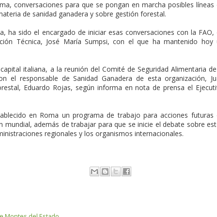
oma, conversaciones para que se pongan en marcha posibles líneas
teria de sanidad ganadera y sobre gestión forestal.
ia, ha sido el encargado de iniciar esas conversaciones con la FAO,
ción Técnica, José María Sumpsi, con el que ha mantenido hoy
capital italiana, a la reunión del Comité de Seguridad Alimentaria de
n el responsable de Sanidad Ganadera de esta organización, J
orestal, Eduardo Rojas, según informa en nota de prensa el Ejecut
tablecido en Roma un programa de trabajo para acciones futuras
ón mundial, además de trabajar para que se inicie el debate sobre es
ministraciones regionales y los organismos internacionales.
e Montes del Estado