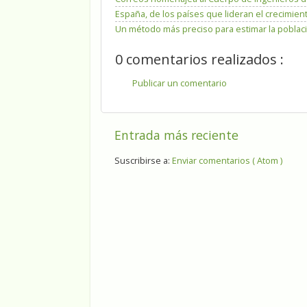
España, de los países que lideran el crecimien
Un método más preciso para estimar la poblaci
0 comentarios realizados :
Publicar un comentario
Entrada más reciente
Suscribirse a:
Enviar comentarios ( Atom )