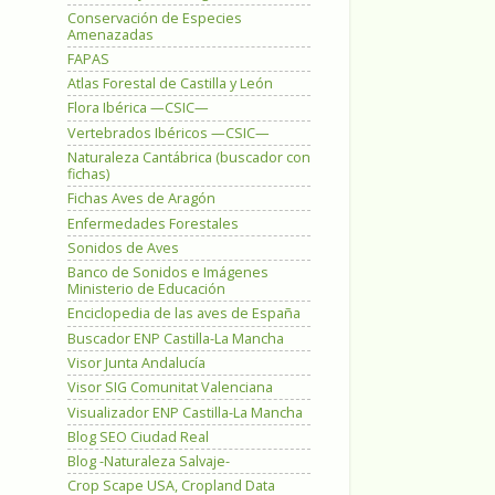
Conservación de Especies
Amenazadas
FAPAS
Atlas Forestal de Castilla y León
Flora Ibérica —CSIC—
Vertebrados Ibéricos —CSIC—
Naturaleza Cantábrica (buscador con
fichas)
Fichas Aves de Aragón
Enfermedades Forestales
Sonidos de Aves
Banco de Sonidos e Imágenes
Ministerio de Educación
Enciclopedia de las aves de España
Buscador ENP Castilla-La Mancha
Visor Junta Andalucía
Visor SIG Comunitat Valenciana
Visualizador ENP Castilla-La Mancha
Blog SEO Ciudad Real
Blog -Naturaleza Salvaje-
Crop Scape USA, Cropland Data