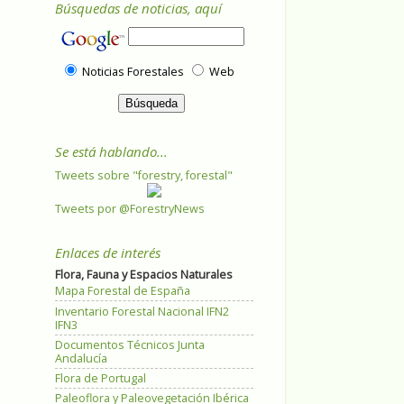
Búsquedas de noticias, aquí
Noticias Forestales
Web
Se está hablando...
Tweets sobre "forestry, forestal"
Tweets por @ForestryNews
Enlaces de interés
Flora, Fauna y Espacios Naturales
Mapa Forestal de España
Inventario Forestal Nacional IFN2
IFN3
Documentos Técnicos Junta
Andalucía
Flora de Portugal
Paleoflora y Paleovegetación Ibérica