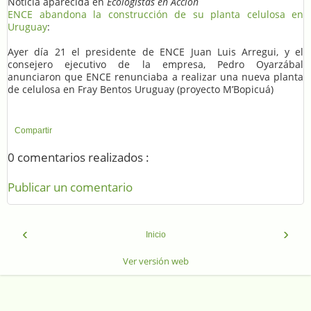
Noticia aparecida en
Ecologistas en Acción
ENCE abandona la construcción de su planta celulosa en
Uruguay
:
Ayer día 21 el presidente de ENCE Juan Luis Arregui, y el
consejero ejecutivo de la empresa, Pedro Oyarzábal
anunciaron que ENCE renunciaba a realizar una nueva planta
de celulosa en Fray Bentos Uruguay (proyecto M’Bopicuá)
Compartir
0 comentarios realizados :
Publicar un comentario
‹
›
Inicio
Ver versión web