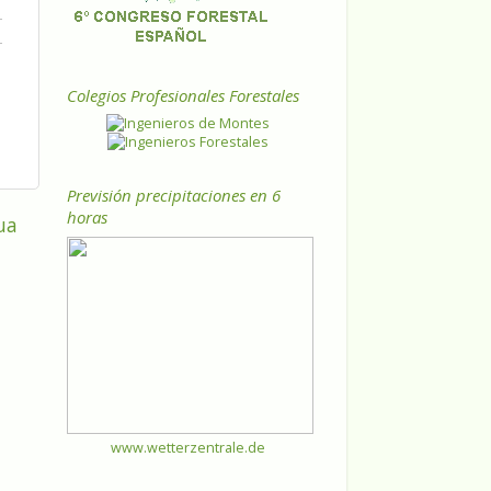
Colegios Profesionales Forestales
Previsión precipitaciones en 6
horas
ua
www.wetterzentrale.de