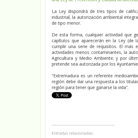
La Ley dispondrá de tres tipos de calif
industrial, la autorización ambiental integr
de tipo menor.
De esta forma, cualquier actividad que 
capítulos que aparecerán en la Ley (de l
cumplir una serie de requisitos. El más e
actividades menos contaminantes, la autor
Agricultura y Medio Ambiente; y por últi
pretende sea autorizada por los Ayuntamie
“Extremadura es un referente medioambien
región debe dar una respuesta a los titul
región para tener que ganarse la vida”.
__________________________________
Entradas relacionadas: