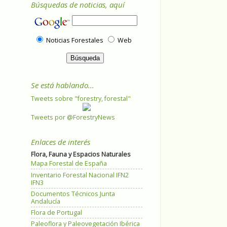
Búsquedas de noticias, aquí
Noticias Forestales
Web
Se está hablando...
Tweets sobre "forestry, forestal"
Tweets por @ForestryNews
Enlaces de interés
Flora, Fauna y Espacios Naturales
Mapa Forestal de España
Inventario Forestal Nacional IFN2
IFN3
Documentos Técnicos Junta
Andalucía
Flora de Portugal
Paleoflora y Paleovegetación Ibérica