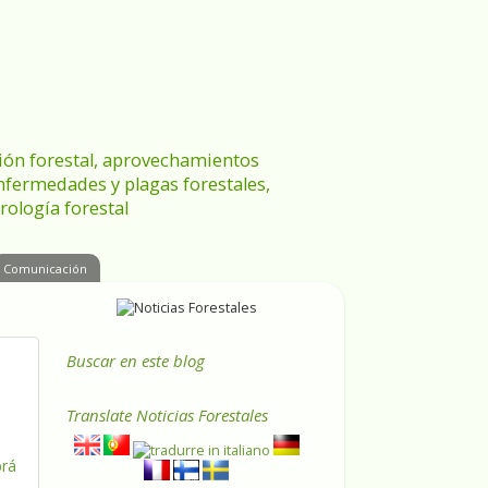
ración forestal, aprovechamientos
enfermedades y plagas forestales,
rología forestal
Comunicación
Buscar en este blog
Translate
Noticias Forestales
brá