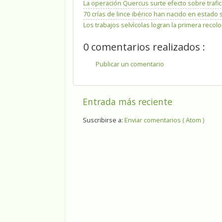
La operación Quercus surte efecto sobre trafic
70 crías de lince ibérico han nacido en estado 
Los trabajos selvícolas logran la primera reco
0 comentarios realizados :
Publicar un comentario
Entrada más reciente
Suscribirse a:
Enviar comentarios ( Atom )