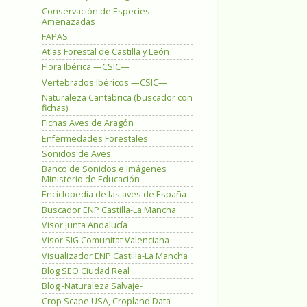
Conservación de Especies
Amenazadas
FAPAS
Atlas Forestal de Castilla y León
Flora Ibérica —CSIC—
Vertebrados Ibéricos —CSIC—
Naturaleza Cantábrica (buscador con
fichas)
Fichas Aves de Aragón
Enfermedades Forestales
Sonidos de Aves
Banco de Sonidos e Imágenes
Ministerio de Educación
Enciclopedia de las aves de España
Buscador ENP Castilla-La Mancha
Visor Junta Andalucía
Visor SIG Comunitat Valenciana
Visualizador ENP Castilla-La Mancha
Blog SEO Ciudad Real
Blog -Naturaleza Salvaje-
Crop Scape USA, Cropland Data