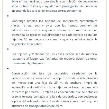
Evite en los jardines o parcelas la acumulación de vegetación
seca u otros restos que ayuden a la propagación del incendio,
ejecutando las tareas de limpieza correspondientes.
Mantenga limpios los tejados de materiales combustibles
(hojas, ramas, etc) y evite que las ramas dominen las
edificaciones o se acerquen a menos de 3 metros de una
chimenea. Lo ideal es que alrededor de cada edificio exista una
faja de 10 m. de anchura en la que se elimine toda la
vegetación inflamable.
Los tejados y fachadas de las casas deben ser de material
resistente al fuego. Las fachadas de madera deben de tener
tratamiento ignifugante.
Construcción de faja de seguridad
alrededor de la
urbanización: es conveniente la separación de la urbanización
del monte con una faja de 25 m. de anchura, limpia de
vegetación y sin edificios. Dicha faja puede llevar un camino o
carretera perimetral. También es conveniente que se actúe en
la zona forestal contigua a la faja de seguridad, con desbroces
y poda del arbolado hasta 3 m de altura como mínimo y con
anchuras de trabajo también de 25 m.