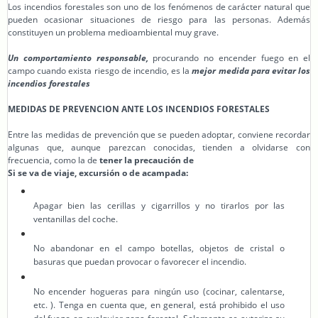
Los incendios forestales son uno de los fenómenos de carácter natural que
pueden ocasionar situaciones de riesgo para las personas. Además
constituyen un problema medioambiental muy grave.
Un comportamiento responsable,
procurando no encender fuego en el
campo cuando exista riesgo de incendio, es la
mejor medida para evitar los
incendios forestales
MEDIDAS DE PREVENCION ANTE LOS INCENDIOS FORESTALES
Entre las medidas de prevención que se pueden adoptar, conviene recordar
algunas que, aunque parezcan conocidas, tienden a olvidarse con
frecuencia, como la de
tener la precaución de
Si se va de viaje, excursión o de acampada:
Apagar bien las cerillas y cigarrillos y no tirarlos por las
ventanillas del coche.
No abandonar en el campo botellas, objetos de cristal o
basuras que puedan provocar o favorecer el incendio.
No encender hogueras para ningún uso (cocinar, calentarse,
etc. ). Tenga en cuenta que, en general, está prohibido el uso