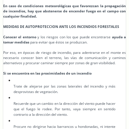
En caso de condiciones meteorológicas que favorezcan la propagación
de incendios, hay que abstenerse de encender fuego en el campo con
cualquier finalidad.
MEDIDAS DE AUTOPROTECCION ANTE LOS INCENDIOS FORESTALES
Conocer el entorno
y los riesgos con los que puede encontrarse
ayuda a
tomar medidas
para evitar que éstos se produzcan.
Por eso, en épocas de riesgo de incendio, para adentrarse en el monte es
necesario conocer bien el terreno, las vías de comunicación y caminos
alternativos y procurar caminar siempre por zonas de gran visibilidad.
Si se encuentra en las proximidades de un incendio
Trate de alejarse por las zonas laterales del incendio y más
desprovistas de vegetación.
Recuerde que un cambio en la dirección del viento puede hacer
que el fuego le rodee. Por tanto, vaya siempre en sentido
contrario a la dirección del viento.
Procure no dirigirse hacia barrancos u hondonadas, ni intente