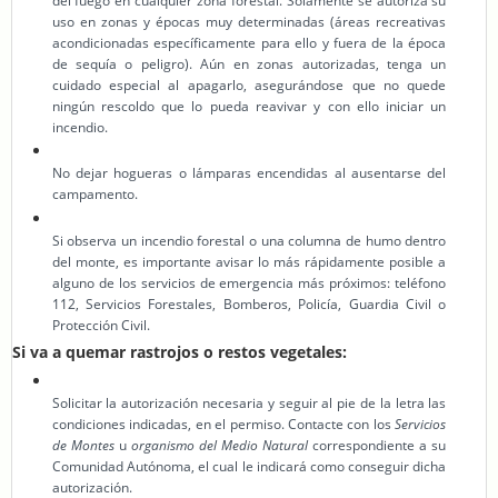
del fuego en cualquier zona forestal. Solamente se autoriza su
uso en zonas y épocas muy determinadas (áreas recreativas
acondicionadas específicamente para ello y fuera de la época
de sequía o peligro). Aún en zonas autorizadas, tenga un
cuidado especial al apagarlo, asegurándose que no quede
ningún rescoldo que lo pueda reavivar y con ello iniciar un
incendio.
No dejar hogueras o lámparas encendidas al ausentarse del
campamento.
Si observa un incendio forestal o una columna de humo dentro
del monte, es importante avisar lo más rápidamente posible a
alguno de los servicios de emergencia más próximos: teléfono
112, Servicios Forestales, Bomberos, Policía, Guardia Civil o
Protección Civil.
Si va a quemar rastrojos o restos vegetales:
Solicitar la autorización necesaria y seguir al pie de la letra las
condiciones indicadas, en el permiso. Contacte con los
Servicios
de Montes
u
organismo del Medio Natural
correspondiente a su
Comunidad Autónoma, el cual le indicará como conseguir dicha
autorización.