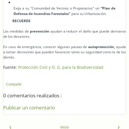
Exija a su "Comunidad de Vecinos o Propietarios" un
“Plan de
Defensa de Incendios Forestales”
para su Urbanización.
RECUERDE
Las medidas de
prevención
ayudan a reducir el daño que puede derivarse
de los desastres.
En caso de emergencia, conocer algunas pautas de
autoprotección,
ayuda
a tomar decisiones que pueden favorecer tanto su seguridad como la de los
demás.
fuente:
Protección Civil y D. G. para la Biodiversidad
Compartir
0 comentarios realizados :
Publicar un comentario
‹
›
Inicio