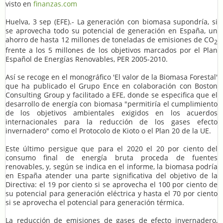
visto en
finanzas.com
Huelva, 3 sep (EFE).- La generación con biomasa supondría, si
se aprovecha todo su potencial de generación en España, un
ahorro de hasta 12 millones de toneladas de emisiones de CO
2
frente a los 5 millones de los objetivos marcados por el Plan
Español de Energías Renovables, PER 2005-2010.
Así se recoge en el monográfico 'El valor de la Biomasa Forestal'
que ha publicado el Grupo Ence en colaboración con Boston
Consulting Group y facilitado a EFE, donde se especifica que el
desarrollo de energía con biomasa "permitiría el cumplimiento
de los objetivos ambientales exigidos en los acuerdos
internacionales para la reducción de los gases efecto
invernadero" como el Protocolo de Kioto o el Plan 20 de la UE.
Este último persigue que para el 2020 el 20 por ciento del
consumo final de energía bruta proceda de fuentes
renovables, y, según se indica en el informe, la biomasa podría
en España atender una parte significativa del objetivo de la
Directiva: el 19 por ciento si se aprovecha el 100 por ciento de
su potencial para generación eléctrica y hasta el 70 por ciento
si se aprovecha el potencial para generación térmica.
La reducción de emisiones de gases de efecto invernadero,