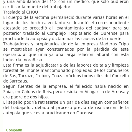
y una ambulancia del 112 con un médico, que sólo pudieron
certificar la muerte del trabajador.
Traslado al CHOU
El cuerpo de la víctima permaneció durante varias horas en el
lugar de los hechos, en tanto se levantó el correspondiente
atestado se procedió al levantamiento del cadáver para su
posterior traslado al Complejo Hospitalario de Ourense para
practicarle la autopsia y dictaminar las causas de la muerte.
Trabajadores y propietarios de de la empresa Maderas Trigo
se mostraban ayer consternados por la pérdida de este
operario, al que unía ya una larga relación laboral con esta
industria morañesa.
Esta firma es la adjudicataria de las labores de tala y limpieza
forestal del monte mancomunado propiedad de los comuneros
de Sas, Tarrazo, Freixo y Touza, núcleos todos ellos del Concello
de Sarreaus.
Según fuentes de la empresa, el fallecido había nacido en
Saiar, en Caldas de Reis, pero residía en Vilagarcía de Arousa y
era padre de dos hijos.
El sepelio podría retrasarse un par de días según compañeros
del trabajador, debido al proceso previo de realización de la
autopsia que se está practicando en Ourense.
Compartir