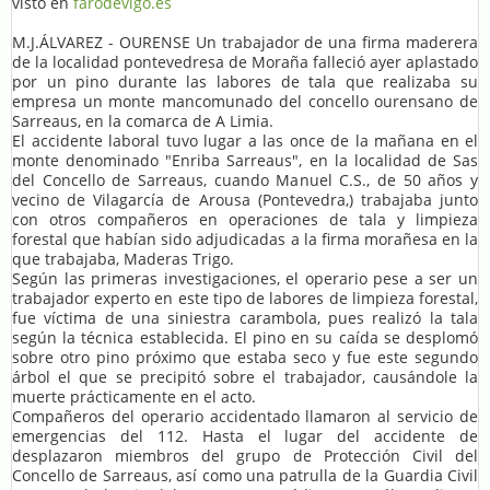
visto en
farodevigo.es
M.J.ÁLVAREZ - OURENSE Un trabajador de una firma maderera
de la localidad pontevedresa de Moraña falleció ayer aplastado
por un pino durante las labores de tala que realizaba su
empresa un monte mancomunado del concello ourensano de
Sarreaus, en la comarca de A Limia.
El accidente laboral tuvo lugar a las once de la mañana en el
monte denominado "Enriba Sarreaus", en la localidad de Sas
del Concello de Sarreaus, cuando Manuel C.S., de 50 años y
vecino de Vilagarcía de Arousa (Pontevedra,) trabajaba junto
con otros compañeros en operaciones de tala y limpieza
forestal que habían sido adjudicadas a la firma morañesa en la
que trabajaba, Maderas Trigo.
Según las primeras investigaciones, el operario pese a ser un
trabajador experto en este tipo de labores de limpieza forestal,
fue víctima de una siniestra carambola, pues realizó la tala
según la técnica establecida. El pino en su caída se desplomó
sobre otro pino próximo que estaba seco y fue este segundo
árbol el que se precipitó sobre el trabajador, causándole la
muerte prácticamente en el acto.
Compañeros del operario accidentado llamaron al servicio de
emergencias del 112. Hasta el lugar del accidente de
desplazaron miembros del grupo de Protección Civil del
Concello de Sarreaus, así como una patrulla de la Guardia Civil