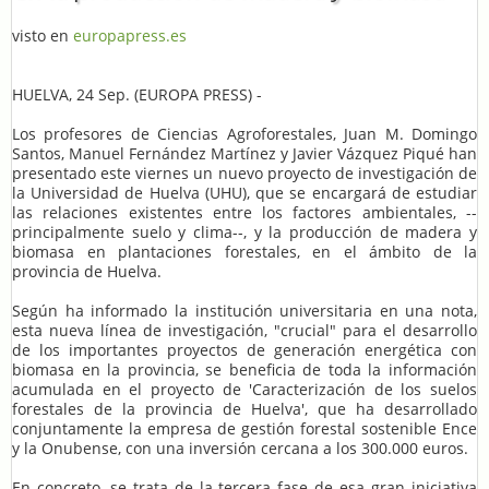
visto en
europapress.es
HUELVA, 24 Sep. (EUROPA PRESS) -
Los profesores de Ciencias Agroforestales, Juan M. Domingo
Santos, Manuel Fernández Martínez y Javier Vázquez Piqué han
presentado este viernes un nuevo proyecto de investigación de
la Universidad de Huelva (UHU), que se encargará de estudiar
las relaciones existentes entre los factores ambientales, --
principalmente suelo y clima--, y la producción de madera y
biomasa en plantaciones forestales, en el ámbito de la
provincia de Huelva.
Según ha informado la institución universitaria en una nota,
esta nueva línea de investigación, "crucial" para el desarrollo
de los importantes proyectos de generación energética con
biomasa en la provincia, se beneficia de toda la información
acumulada en el proyecto de 'Caracterización de los suelos
forestales de la provincia de Huelva', que ha desarrollado
conjuntamente la empresa de gestión forestal sostenible Ence
y la Onubense, con una inversión cercana a los 300.000 euros.
En concreto, se trata de la tercera fase de esa gran iniciativa