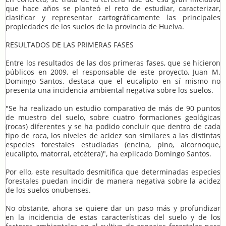
que hace años se planteó el reto de estudiar, caracterizar,
clasificar y representar cartográficamente las principales
propiedades de los suelos de la provincia de Huelva.
RESULTADOS DE LAS PRIMERAS FASES
Entre los resultados de las dos primeras fases, que se hicieron
públicos en 2009, el responsable de este proyecto, Juan M.
Domingo Santos, destaca que el eucalipto en sí mismo no
presenta una incidencia ambiental negativa sobre los suelos.
"Se ha realizado un estudio comparativo de más de 90 puntos
de muestro del suelo, sobre cuatro formaciones geológicas
(rocas) diferentes y se ha podido concluir que dentro de cada
tipo de roca, los niveles de acidez son similares a las distintas
especies forestales estudiadas (encina, pino, alcornoque,
eucalipto, matorral, etcétera)", ha explicado Domingo Santos.
Por ello, este resultado desmitifica que determinadas especies
forestales puedan incidir de manera negativa sobre la acidez
de los suelos onubenses.
No obstante, ahora se quiere dar un paso más y profundizar
en la incidencia de estas características del suelo y de los