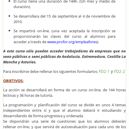
El curso tiene una duración de 144h. (Un mes y medio de
duración).
Se desarrollara del 15 de septiembre al 4 de noviembre de
2010.
Se impartirá on-line. (una vez aceptada la inscripción se
proporcionarán las claves del curso al alumnos para
acceder a través de
www.profor.org/empleafores
).
A este curso sólo pueden acceder trabajadores de empresas que no
sean públicas o semi públicas de Andalucía, Extremadura, Castilla La
Mancha y Asturias.
FD2-1
y
FD2-2
Para inscribirse debe rellenar los siguientes formularios:
OBJETIVOS:
La acción se desarrollará en forma de un curso on-line, de 144 horas
lectivas y 36 horas de tutoría.
La programación y planificación del curso se divide en unos 4 temas
independientes entre sí y que el alumno deberá ir estudiando y
desarrollando de forma progresiva y ordenada.
Se dispondrán una serie de cuestiones que los alumnos deberán
rellenar on-line, y que servirá de autoevaluación para cada uno de los