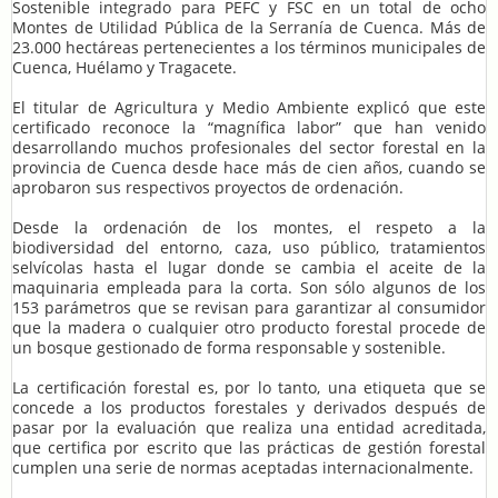
Sostenible integrado para PEFC y FSC en un total de ocho
Montes de Utilidad Pública de la Serranía de Cuenca. Más de
23.000 hectáreas pertenecientes a los términos municipales de
Cuenca, Huélamo y Tragacete.
El titular de Agricultura y Medio Ambiente explicó que este
certificado reconoce la “magnífica labor” que han venido
desarrollando muchos profesionales del sector forestal en la
provincia de Cuenca desde hace más de cien años, cuando se
aprobaron sus respectivos proyectos de ordenación.
Desde la ordenación de los montes, el respeto a la
biodiversidad del entorno, caza, uso público, tratamientos
selvícolas hasta el lugar donde se cambia el aceite de la
maquinaria empleada para la corta. Son sólo algunos de los
153 parámetros que se revisan para garantizar al consumidor
que la madera o cualquier otro producto forestal procede de
un bosque gestionado de forma responsable y sostenible.
La certificación forestal es, por lo tanto, una etiqueta que se
concede a los productos forestales y derivados después de
pasar por la evaluación que realiza una entidad acreditada,
que certifica por escrito que las prácticas de gestión forestal
cumplen una serie de normas aceptadas internacionalmente.