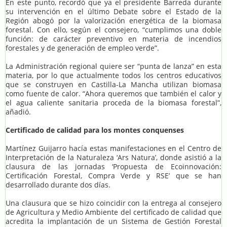
En este punto, recordó que ya el presidente Barreda durante
su intervención en el último Debate sobre el Estado de la
Región abogó por la valorización energética de la biomasa
forestal. Con ello, según el consejero, “cumplimos una doble
función: de carácter preventivo en materia de incendios
forestales y de generación de empleo verde”.
La Administración regional quiere ser “punta de lanza” en esta
materia, por lo que actualmente todos los centros educativos
que se construyen en Castilla-La Mancha utilizan biomasa
como fuente de calor. “Ahora queremos que también el calor y
el agua caliente sanitaria proceda de la biomasa forestal”,
añadió.
Certificado de calidad para los montes conquenses
Martínez Guijarro hacía estas manifestaciones en el Centro de
Interpretación de la Naturaleza ‘Ars Natura’, donde asistió a la
clausura de las jornadas ‘Propuesta de Ecoinnovación:
Certificación Forestal, Compra Verde y RSE’ que se han
desarrollado durante dos días.
Una clausura que se hizo coincidir con la entrega al consejero
de Agricultura y Medio Ambiente del certificado de calidad que
acredita la implantación de un Sistema de Gestión Forestal