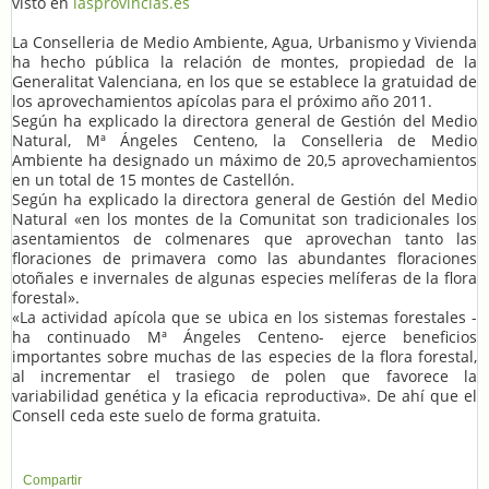
visto en
lasprovincias.es
La Conselleria de Medio Ambiente, Agua, Urbanismo y Vivienda
ha hecho pública la relación de montes, propiedad de la
Generalitat Valenciana, en los que se establece la gratuidad de
los aprovechamientos apícolas para el próximo año 2011.
Según ha explicado la directora general de Gestión del Medio
Natural, Mª Ángeles Centeno, la Conselleria de Medio
Ambiente ha designado un máximo de 20,5 aprovechamientos
en un total de 15 montes de Castellón.
Según ha explicado la directora general de Gestión del Medio
Natural «en los montes de la Comunitat son tradicionales los
asentamientos de colmenares que aprovechan tanto las
floraciones de primavera como las abundantes floraciones
otoñales e invernales de algunas especies melíferas de la flora
forestal».
«La actividad apícola que se ubica en los sistemas forestales -
ha continuado Mª Ángeles Centeno- ejerce beneficios
importantes sobre muchas de las especies de la flora forestal,
al incrementar el trasiego de polen que favorece la
variabilidad genética y la eficacia reproductiva». De ahí que el
Consell ceda este suelo de forma gratuita.
Compartir