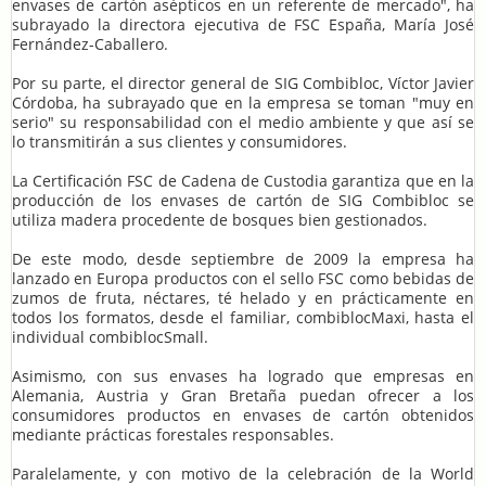
envases de cartón asépticos en un referente de mercado", ha
subrayado la directora ejecutiva de FSC España, María José
Fernández-Caballero.
Por su parte, el director general de SIG Combibloc, Víctor Javier
Córdoba, ha subrayado que en la empresa se toman "muy en
serio" su responsabilidad con el medio ambiente y que así se
lo transmitirán a sus clientes y consumidores.
La Certificación FSC de Cadena de Custodia garantiza que en la
producción de los envases de cartón de SIG Combibloc se
utiliza madera procedente de bosques bien gestionados.
De este modo, desde septiembre de 2009 la empresa ha
lanzado en Europa productos con el sello FSC como bebidas de
zumos de fruta, néctares, té helado y en prácticamente en
todos los formatos, desde el familiar, combiblocMaxi, hasta el
individual combiblocSmall.
Asimismo, con sus envases ha logrado que empresas en
Alemania, Austria y Gran Bretaña puedan ofrecer a los
consumidores productos en envases de cartón obtenidos
mediante prácticas forestales responsables.
Paralelamente, y con motivo de la celebración de la World