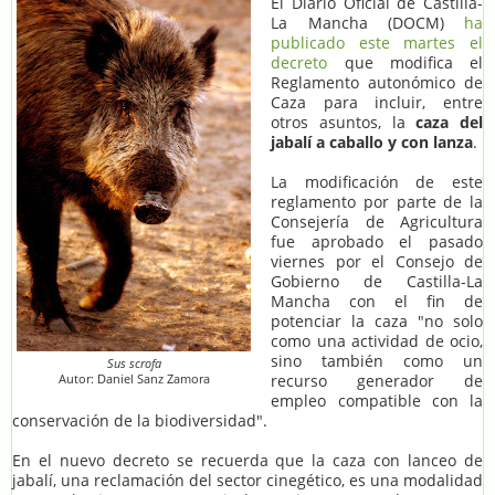
El Diario Oficial de Castilla-
La Mancha (DOCM)
ha
publicado este martes el
decreto
que modifica el
Reglamento autonómico de
Caza para incluir, entre
otros asuntos, la
caza del
jabalí a caballo y con lanza
.
La modificación de este
reglamento por parte de la
Consejería de Agricultura
fue aprobado el pasado
viernes por el Consejo de
Gobierno de Castilla-La
Mancha con el fin de
potenciar la caza "no solo
como una actividad de ocio,
sino también como un
Sus scrofa
Autor: Daniel Sanz Zamora
recurso generador de
empleo compatible con la
conservación de la biodiversidad".
En el nuevo decreto se recuerda que la caza con lanceo de
jabalí, una reclamación del sector cinegético, es una modalidad