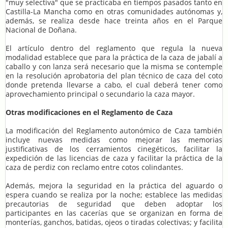
"muy selectiva" que se practicaba en tiempos pasados tanto en
Castilla-La Mancha como en otras comunidades autónomas y,
además, se realiza desde hace treinta años en el Parque
Nacional de Doñana.
El artículo dentro del reglamento que regula la nueva
modalidad establece que para la práctica de la caza de jabalí a
caballo y con lanza será necesario que la misma se contemple
en la resolución aprobatoria del plan técnico de caza del coto
donde pretenda llevarse a cabo, el cual deberá tener como
aprovechamiento principal o secundario la caza mayor.
Otras modificaciones en el Reglamento de Caza
La modificación del Reglamento autonómico de Caza también
incluye nuevas medidas como mejorar las memorias
justificativas de los cerramientos cinegéticos, facilitar la
expedición de las licencias de caza y facilitar la práctica de la
caza de perdiz con reclamo entre cotos colindantes.
Además, mejora la seguridad en la práctica del aguardo o
espera cuando se realiza por la noche; establece las medidas
precautorias de seguridad que deben adoptar los
participantes en las cacerías que se organizan en forma de
monterías, ganchos, batidas, ojeos o tiradas colectivas; y facilita